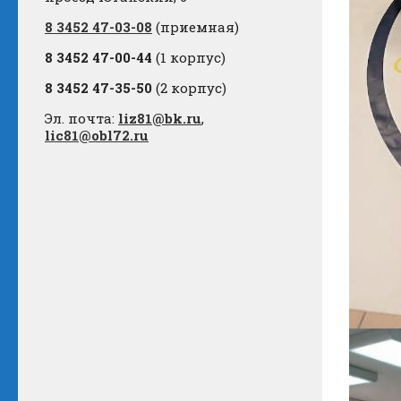
8 3452 47-03-08
(приемная)
8 3452 47-00-44
(1 корпус)
8 3452 47-35-50
(2 корпус)
Эл. почта:
liz81@bk.ru
,
lic81@obl72.ru