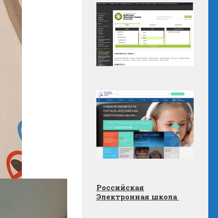
Российская
Электронная школа