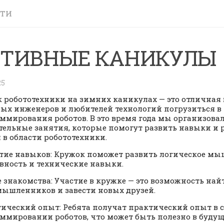
СТИ
ТИВНЫЕ КАНИКУЛЫ
25
 робототехники на зимних каникулах — это отличная
ых инженеров и любителей технологий погрузиться в
ммирования роботов. В это время года мы организова
тельные занятия, которые помогут развить навыки и
 в области робототехники.
итие навыков: Кружок поможет развить логическое мы
вность и технические навыки.
е знакомства: Участие в кружке — это возможность най
ышленников и завести новых друзей.
тический опыт: Ребята получат практический опыт в 
ммировании роботов, что может быть полезно в будущ