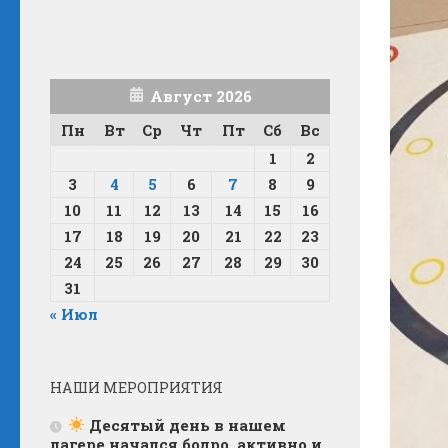
Август 2026
Пн
Вт
Ср
Чт
Пт
Сб
Вс
1
2
3
4
5
6
7
8
9
10
11
12
13
14
15
16
17
18
19
20
21
22
23
24
25
26
27
28
29
30
31
« Июл
НАШИ МЕРОПРИЯТИЯ
Десятый день в нашем
лагере начался бодро, активно и