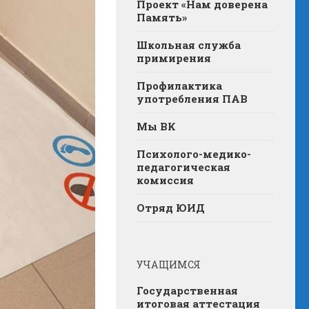
Проект «Нам доверена
Память»
Школьная служба
примирения
Профилактика
употребления ПАВ
Мы ВК
Психолого-медико-
педагогическая
комиссия
Отряд ЮИД
УЧАЩИМСЯ
Государственная
итоговая аттестация