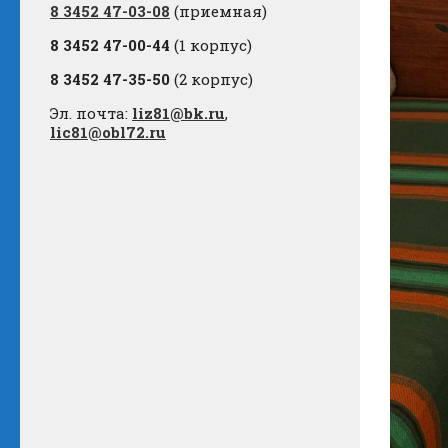
8 3452 47-03-08
(приемная)
8 3452 47-00-44
(1 корпус)
8 3452 47-35-50
(2 корпус)
Эл. почта:
liz81@bk.ru
,
lic81@obl72.ru