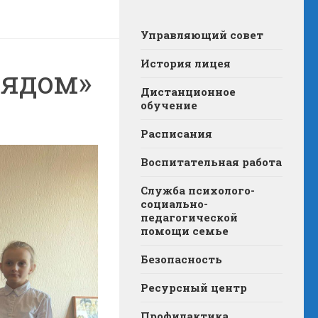
Управляющий совет
История лицея
рядом»
Дистанционное
обучение
Расписания
Воспитательная работа
Служба психолого-
социально-
педагогической
помощи семье
Безопасность
Ресурсный центр
Профилактика