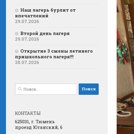
Наш лагерь бурлит от
впечатлений
29.07.2026
Второй день лагеря
29.07.2026
Открытие 3 смены летннего
пришкольного лагеря!!!
28.07.2026
Найти:
КОНТАКТЫ
625031, г. Тюмень
проезд Юганский, 6