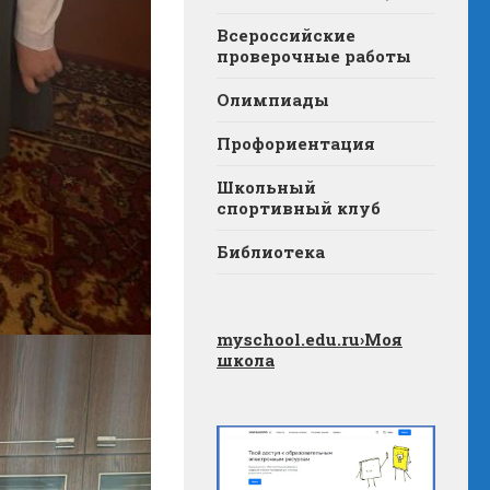
Всероссийские
проверочные работы
Олимпиады
Профориентация
Школьный
спортивный клуб
Библиотека
myschool.edu.ru
›Моя
школа