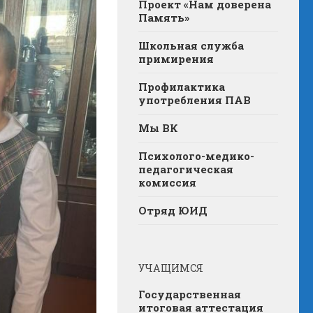
Проект «Нам доверена
Память»
Школьная служба
примирения
Профилактика
употребления ПАВ
Мы ВК
Психолого-медико-
педагогическая
комиссия
Отряд ЮИД
УЧАЩИМСЯ
Государственная
итоговая аттестация