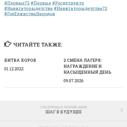
#Первые72
#Первые
#Росдетцентр
#Навигаторыдетства
#Навигаторыдетства72
#ГодЕдинстваНародов
ЧИТАЙТЕ ТАКЖЕ:
БИТВА ХОРОВ
2 СМЕНА ЛАГЕРЯ:
НАГРАЖДЕНИЕ И
01.12.2022
НАСЫЩЕННЫЙ ДЕНЬ
09.07.2026
СЛЕДУЮЩАЯ ПУБЛИКАЦИЯ
ШАГ В БУДУЩЕЕ