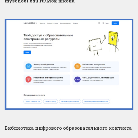
myschool.edu.ru
›Моя школа
Библиотека цифрового образовательного контента