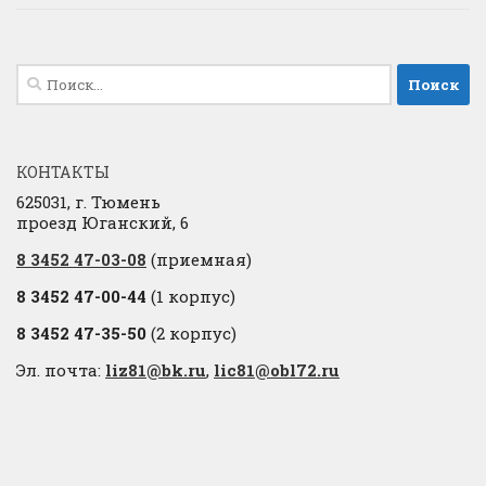
Найти:
КОНТАКТЫ
625031, г. Тюмень
проезд Юганский, 6
8 3452 47-03-08
(приемная)
8 3452 47-00-44
(1 корпус)
8 3452 47-35-50
(2 корпус)
Эл. почта:
liz81@bk.ru
,
lic81@obl72.ru