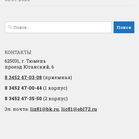
Найти:
КОНТАКТЫ
625031, г. Тюмень
проезд Юганский, 6
8 3452 47-03-08
(приемная)
8 3452 47-00-44
(1 корпус)
8 3452 47-35-50
(2 корпус)
Эл. почта:
liz81@bk.ru
,
lic81@obl72.ru