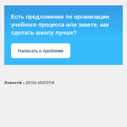
Есть предложения по организации
учебного процесса или знаете, как
сделать школу лучше?
Написать о проблеме
Новости
>
ДЕНЬ МАТЕРИ