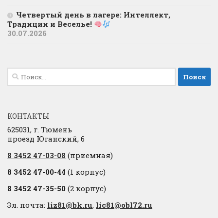
Четвертый день в лагере: Интеллект,
Традиции и Веселье!
30.07.2026
Найти:
КОНТАКТЫ
625031, г. Тюмень
проезд Юганский, 6
8 3452 47-03-08
(приемная)
8 3452 47-00-44
(1 корпус)
8 3452 47-35-50
(2 корпус)
Эл. почта:
liz81@bk.ru
,
lic81@obl72.ru