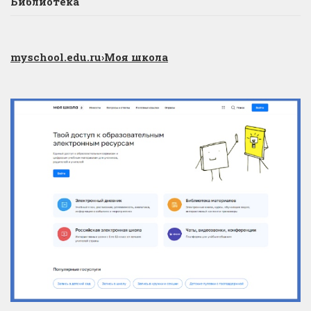
Библиотека
myschool.edu.ru
›Моя школа