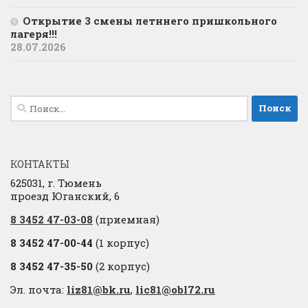
Открытие 3 смены летннего пришкольного
лагеря!!!
28.07.2026
Найти:
КОНТАКТЫ
625031, г. Тюмень
проезд Юганский, 6
8 3452 47-03-08
(приемная)
8 3452 47-00-44
(1 корпус)
8 3452 47-35-50
(2 корпус)
Эл. почта:
liz81@bk.ru
,
lic81@obl72.ru