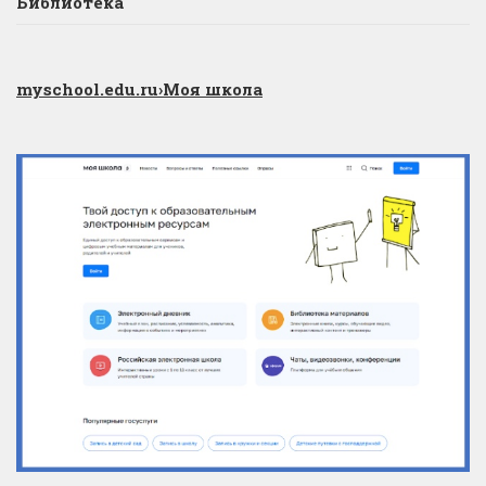
Библиотека
myschool.edu.ru
›Моя школа