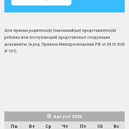
Для приема родитель(и) (законный(ые) представитель(и)
ребенка или поступающий представляют следующие
документы: (в ред. Приказа Минпросвещения РФ от 08.10.2021
N 707)
Август 2026
Пн
Вт
Ср
Чт
Пт
Сб
Вс