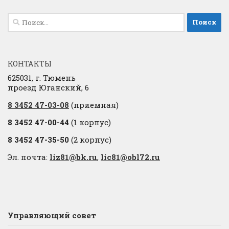
Найти:
КОНТАКТЫ
625031, г. Тюмень
проезд Юганский, 6
8 3452 47-03-08
(приемная)
8 3452 47-00-44
(1 корпус)
8 3452 47-35-50
(2 корпус)
Эл. почта:
liz81@bk.ru
,
lic81@obl72.ru
Управляющий совет