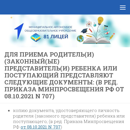
Skip to content
ДЛЯ ПРИЕМА РОДИТЕЛЬ(И)
(ЗАКОННЫЙ(ЫЕ)
ПРЕДСТАВИТЕЛЬ(И) РЕБЕНКА ИЛИ
ПОСТУПАЮЩИЙ ПРЕДСТАВЛЯЮТ
СЛЕДУЮЩИЕ ДОКУМЕНТЫ: (В РЕД.
ПРИКАЗА МИНПРОСВЕЩЕНИЯ РФ ОТ
08.10.2021 N 707)
копию документа, удостоверяющего личность
родителя (законного представителя) ребенка или
поступающего; (в ред. Приказа Минпросвещения
РФ
от 08.10.2021 N 707
)