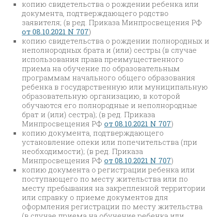
копию свидетельства о рождении ребенка или
документа, подтверждающего родство
заявителя; (в ред. Приказа Минпросвещения РФ
от 08.10.2021 N 707
)
копию свидетельства о рождении полнородных и
неполнородных брата и (или) сестры (в случае
использования права преимущественного
приема на обучение по образовательным
программам начального общего образования
ребенка в государственную или муниципальную
образовательную организацию, в которой
обучаются его полнородные и неполнородные
брат и (или) сестра); (в ред. Приказа
Минпросвещения РФ
от 08.10.2021 N 707
)
копию документа, подтверждающего
установление опеки или попечительства (при
необходимости); (в ред. Приказа
Минпросвещения РФ
от 08.10.2021 N 707
)
копию документа о регистрации ребенка или
поступающего по месту жительства или по
месту пребывания на закрепленной территории
или справку о приеме документов для
оформления регистрации по месту жительства
(в случае приема на обучение ребенка или