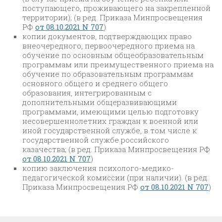
поступающего, проживающего на закрепленной
территории); (в ред. Приказа Минпросвещения
РФ
от 08.10.2021 N 707
)
копии документов, подтверждающих право
внеочередного, первоочередного приема на
обучение по основным общеобразовательным
программам или преимущественного приема на
обучение по образовательным программам
основного общего и среднего общего
образования, интегрированным с
дополнительными общеразвивающими
программами, имеющими целью подготовку
несовершеннолетних граждан к военной или
иной государственной службе, в том числе к
государственной службе российского
казачества; (в ред. Приказа Минпросвещения РФ
от 08.10.2021 N 707
)
копию заключения психолого-медико-
педагогической комиссии (при наличии). (в ред.
Приказа Минпросвещения РФ
от 08.10.2021 N 707
)