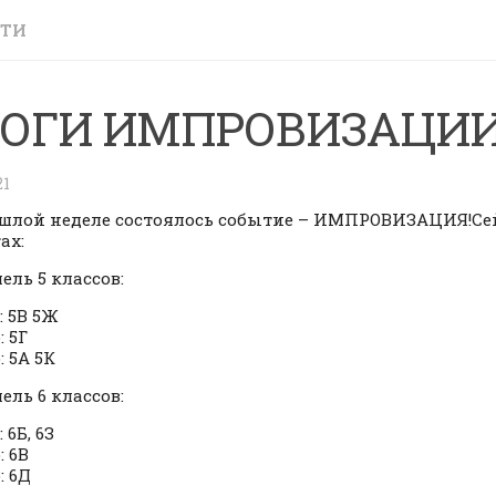
СТИ
ОГИ ИМПРОВИЗАЦИ
21
шлой неделе состоялось событие – ИМПРОВИЗАЦИЯ!Се
ах:
ель 5 классов:
: 5В 5Ж
: 5Г
: 5А 5К
ель 6 классов:
 6Б, 6З
: 6В
: 6Д