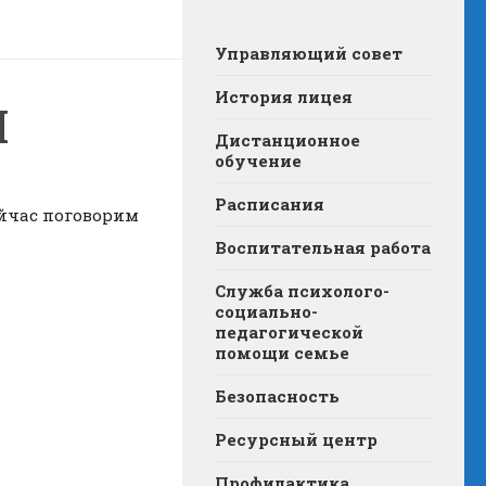
Управляющий совет
История лицея
И
Дистанционное
обучение
Расписания
йчас поговорим
Воспитательная работа
Служба психолого-
социально-
педагогической
помощи семье
Безопасность
Ресурсный центр
Профилактика