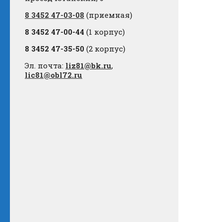
8 3452 47-03-08
(приемная)
8 3452 47-00-44
(1 корпус)
8 3452 47-35-50
(2 корпус)
Эл. почта:
liz81@bk.ru
,
lic81@obl72.ru