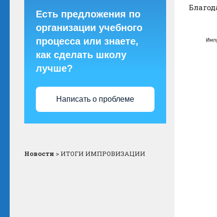
Благод
Есть предложения по
организации учебного
процесса или знаете,
как сделать школу
лучше?
Написать о проблеме
Новости
>
ИТОГИ ИМПРОВИЗАЦИИ