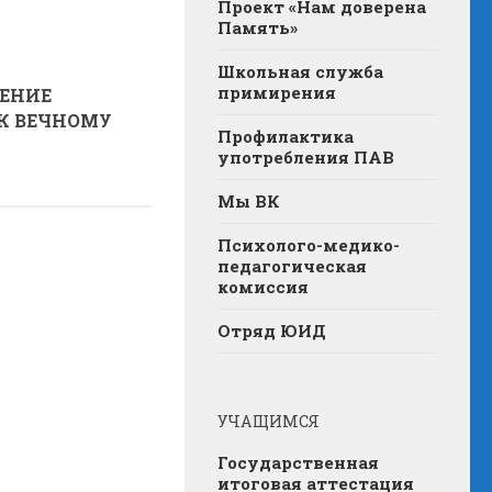
Проект «Нам доверена
Память»
Школьная служба
примирения
ЕНИЕ
 К ВЕЧНОМУ
Профилактика
употребления ПАВ
Мы ВК
Психолого-медико-
педагогическая
комиссия
Отряд ЮИД
УЧАЩИМСЯ
Государственная
итоговая аттестация