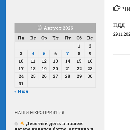
ЧИ
ПДД
Август 2026
29.11.20
Пн
Вт
Ср
Чт
Пт
Сб
Вс
1
2
3
4
5
6
7
8
9
10
11
12
13
14
15
16
17
18
19
20
21
22
23
24
25
26
27
28
29
30
31
« Июл
НАШИ МЕРОПРИЯТИЯ
Десятый день в нашем
лагере начался бодро, активно и