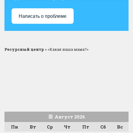
Написать о проблеме
Ресурсный центр
>
«Какая наша мама?»
Август 2026
Пн
Вт
Ср
Чт
Пт
Сб
Вс