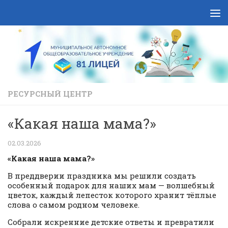
Skip to content
РЕСУРСНЫЙ ЦЕНТР
«Какая наша мама?»
02.03.2026
«Какая наша мама?»
В преддверии праздника мы решили создать
особенный подарок для наших мам — волшебный
цветок, каждый лепесток которого хранит тёплые
слова о самом родном человеке.
Собрали искренние детские ответы и превратили