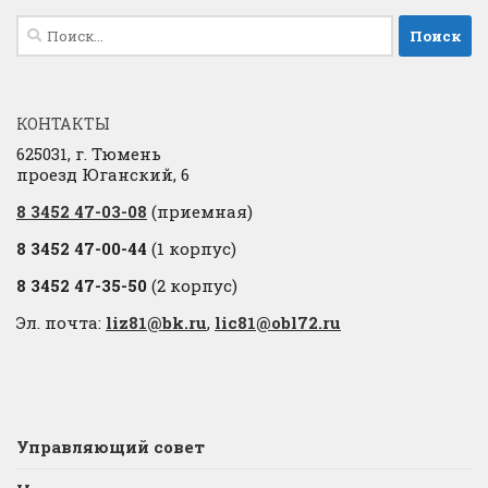
Найти:
КОНТАКТЫ
625031, г. Тюмень
проезд Юганский, 6
8 3452 47-03-08
(приемная)
8 3452 47-00-44
(1 корпус)
8 3452 47-35-50
(2 корпус)
Эл. почта:
liz81@bk.ru
,
lic81@obl72.ru
Управляющий совет