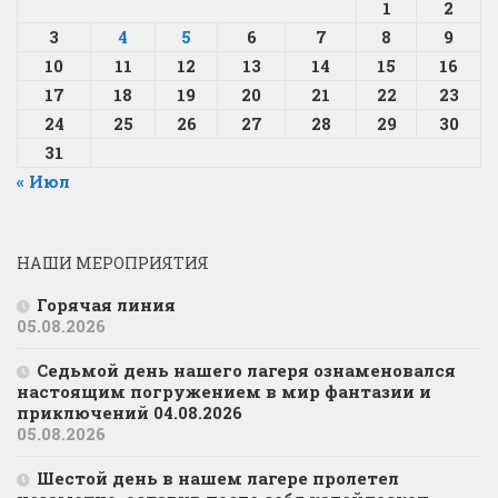
1
2
3
4
5
6
7
8
9
10
11
12
13
14
15
16
17
18
19
20
21
22
23
24
25
26
27
28
29
30
31
« Июл
НАШИ МЕРОПРИЯТИЯ
Горячая линия
05.08.2026
Седьмой день нашего лагеря ознаменовался
настоящим погружением в мир фантазии и
приключений 04.08.2026
05.08.2026
Шестой день в нашем лагере пролетел