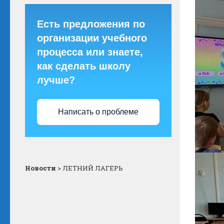
Есть предложения по
организации учебного
процесса или знаете,
как сделать школу
лучше?
Написать о проблеме
Новости
>
ЛЕТНИЙ ЛАГЕРЬ