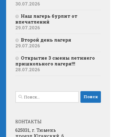
30.07.2026
Наш лагерь бурлит от
впечатлений
29.07.2026
Второй день лагеря
29.07.2026
Открытие 3 смены летннего
пришкольного лагеря!!!
28.07.2026
Найти:
КОНТАКТЫ
625031, г. Тюмень
проезд Юганский, 6