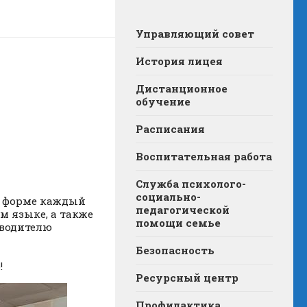
Управляющий совет
История лицея
Дистанционное
обучение
Расписания
Воспитательная работа
Служба психолого-
социально-
ой форме каждый
педагогической
м языке, а также
помощи семье
оводителю
Безопасность
!
Ресурсный центр
Профилактика