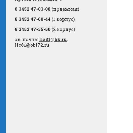
8 3452 47-03-08
(приемная)
8 3452 47-00-44
(1 корпус)
8 3452 47-35-50
(2 корпус)
Эл. почта:
liz81@bk.ru
,
lic81@obl72.ru