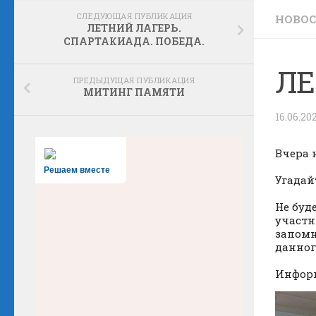
СЛЕДУЮЩАЯ ПУБЛИКАЦИЯ
НОВО
ЛЕТНИЙ ЛАГЕРЬ.
СПАРТАКИАДА. ПОБЕДА.
ЛЕ
ПРЕДЫДУЩАЯ ПУБЛИКАЦИЯ
МИТИНГ ПАМЯТИ
16.06.20
Вчера 
Решаем вместе
Угадай
Не буд
участн
запомн
данног
Информ