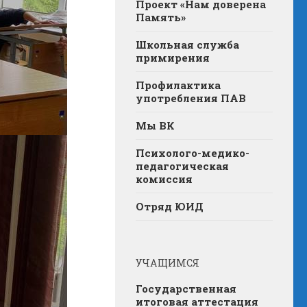
Проект «Нам доверена
Память»
Школьная служба
примирения
Профилактика
употребления ПАВ
Мы ВК
Психолого-медико-
педагогическая
комиссия
Отряд ЮИД
УЧАЩИМСЯ
Государственная
итоговая аттестация