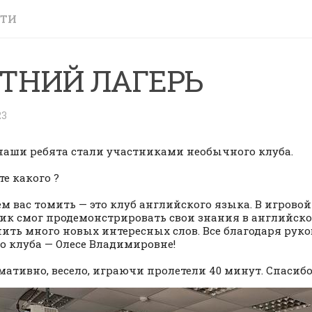
СТИ
ТНИЙ ЛАГЕРЬ
23
наши ребята стали участниками необычного клуба.
те какого ?
ем вас томить — это клуб английского языка. В игров
ик смог продемонстрировать свои знания в английско
ить много новых интересных слов. Все благодаря рук
о клуба — Олесе Владимировне!
ативно, весело, играючи пролетели 40 минут. Спасибо