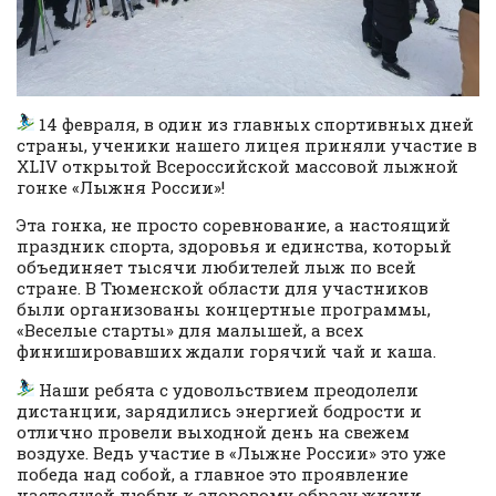
14 февраля, в один из главных спортивных дней
страны, ученики нашего лицея приняли участие в
XLIV открытой Всероссийской массовой лыжной
гонке «Лыжня России»!
Эта гонка, не просто соревнование, а настоящий
праздник спорта, здоровья и единства, который
объединяет тысячи любителей лыж по всей
стране. В Тюменской области для участников
были организованы концертные программы,
«Веселые старты» для малышей, а всех
финишировавших ждали горячий чай и каша.
Наши ребята с удовольствием преодолели
дистанции, зарядились энергией бодрости и
отлично провели выходной день на свежем
воздухе. Ведь участие в «Лыжне России» это уже
победа над собой, а главное это проявление
настоящей любви к здоровому образу жизни.