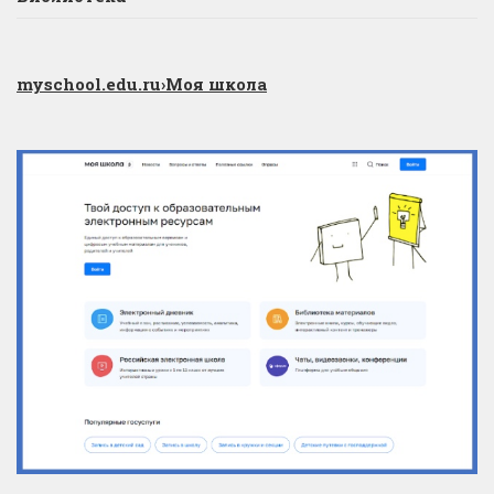
myschool.edu.ru
›Моя школа