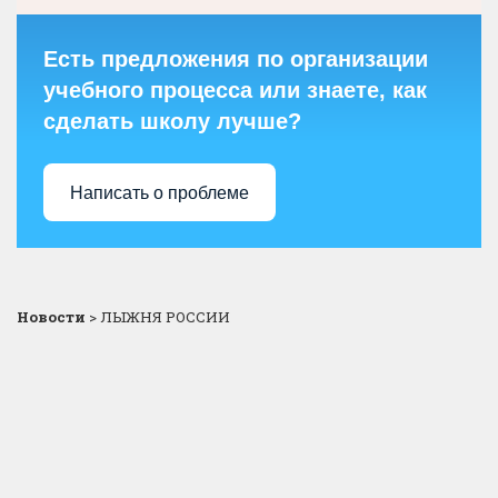
Есть предложения по организации
учебного процесса или знаете, как
сделать школу лучше?
Написать о проблеме
Новости
>
ЛЫЖНЯ РОССИИ