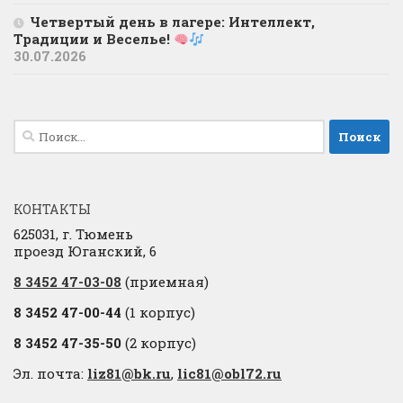
Четвертый день в лагере: Интеллект,
Традиции и Веселье!
30.07.2026
Найти:
КОНТАКТЫ
625031, г. Тюмень
проезд Юганский, 6
8 3452 47-03-08
(приемная)
8 3452 47-00-44
(1 корпус)
8 3452 47-35-50
(2 корпус)
Эл. почта:
liz81@bk.ru
,
lic81@obl72.ru