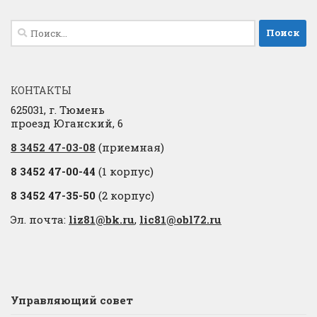
Найти:
КОНТАКТЫ
625031, г. Тюмень
проезд Юганский, 6
8 3452 47-03-08
(приемная)
8 3452 47-00-44
(1 корпус)
8 3452 47-35-50
(2 корпус)
Эл. почта:
liz81@bk.ru
,
lic81@obl72.ru
Управляющий совет