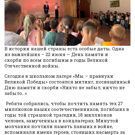
В истории нашей страны есть особые даты. Одна
из важнейших – 22 июня — День памяти и
скорби по всем погибшим в годы Великой
Отечественной войны.
Сегодня в школьном лагере «Мы – правнуки
Великой Победы» состоялся митинг, посвящённый
Дню памяти и скорби «Никто не забыт, ничто не
забыто…».
Ребята собрались, чтобы почтить память тех 27
миллионов наших соотечественников, погибших в
годы той страшной трагедии, 18 миллионов
человек, замученных в концлагерях. Минутой
молчания почтили память павших в войне,
вспоминали имена героев, стоявших насмерть за