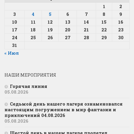
1
2
3
4
5
6
7
8
9
10
11
12
13
14
15
16
17
18
19
20
21
22
23
24
25
26
27
28
29
30
31
« Июл
НАШИ МЕРОПРИЯТИЯ
Горячая линия
05.08.2026
Седьмой день нашего лагеря ознаменовался
настоящим погружением в мир фантазии и
приключений 04.08.2026
05.08.2026
Шестой день в нашем лагере пролетел