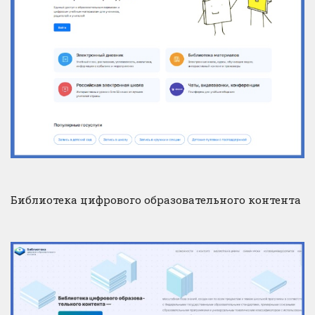
Библиотека цифрового образовательного контента