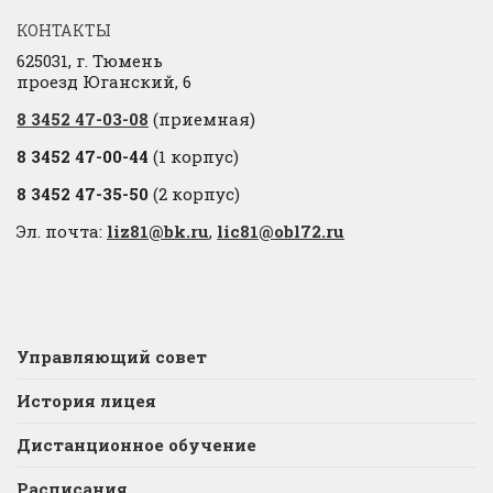
КОНТАКТЫ
625031, г. Тюмень
проезд Юганский, 6
8 3452 47-03-08
(приемная)
8 3452 47-00-44
(1 корпус)
8 3452 47-35-50
(2 корпус)
Эл. почта:
liz81@bk.ru
,
lic81@obl72.ru
Управляющий совет
История лицея
Дистанционное обучение
Расписания