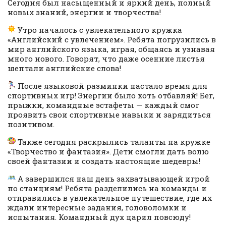
Сегодня был насыщенный и яркий день, полный
новых знаний, энергии и творчества!
Утро началось с увлекательного кружка
«Английский с увлечением». Ребята погрузились в
мир английского языка, играя, общаясь и узнавая
много нового. Говорят, что даже осенние листья
шептали английские слова!
После языковой разминки настало время для
спортивных игр! Энергии было хоть отбавляй! Бег,
прыжки, командные эстафеты — каждый смог
проявить свои спортивные навыки и зарядиться
позитивом.
Также сегодня раскрылись таланты на кружке
«Творчество и фантазия». Дети смогли дать волю
своей фантазии и создать настоящие шедевры!
А завершился наш день захватывающей игрой
по станциям! Ребята разделились на команды и
отправились в увлекательное путешествие, где их
ждали интересные задания, головоломки и
испытания. Командный дух царил повсюду!