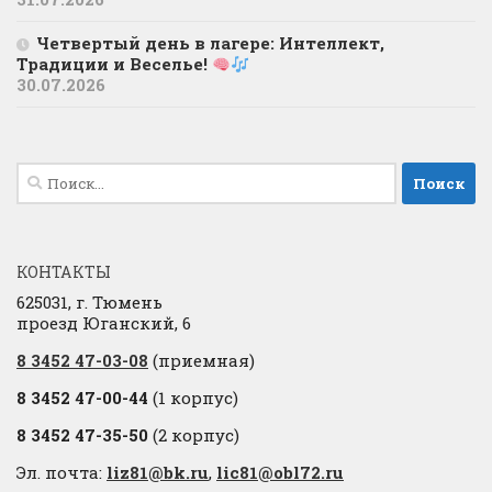
Четвертый день в лагере: Интеллект,
Традиции и Веселье!
30.07.2026
Найти:
КОНТАКТЫ
625031, г. Тюмень
проезд Юганский, 6
8 3452 47-03-08
(приемная)
8 3452 47-00-44
(1 корпус)
8 3452 47-35-50
(2 корпус)
Эл. почта:
liz81@bk.ru
,
lic81@obl72.ru