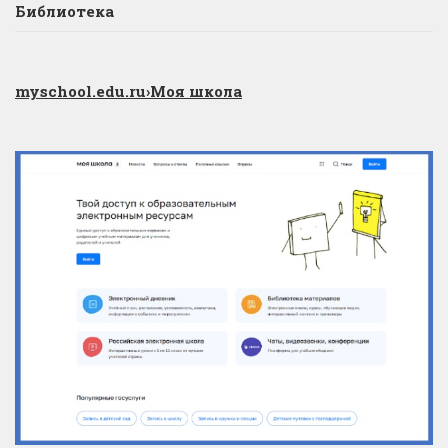
Библиотека
myschool.edu.ru
›Моя школа