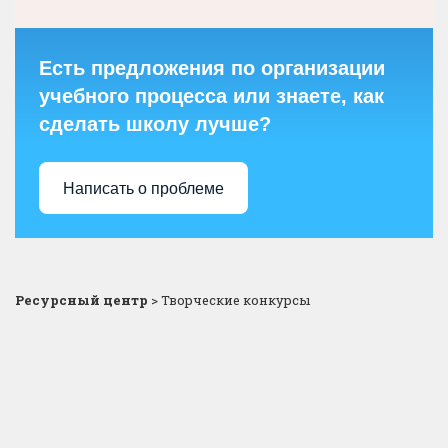
Есть предложения по организации
учебного процесса или знаете, как
сделать школу лучше?
Написать о проблеме
Ресурсный центр
>
Творческие конкурсы