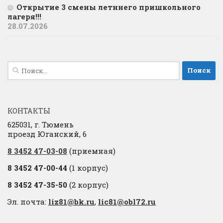
Открытие 3 смены летннего пришкольного
лагеря!!!
28.07.2026
Найти:
КОНТАКТЫ
625031, г. Тюмень
проезд Юганский, 6
8 3452 47-03-08
(приемная)
8 3452 47-00-44
(1 корпус)
8 3452 47-35-50
(2 корпус)
Эл. почта:
liz81@bk.ru
,
lic81@obl72.ru