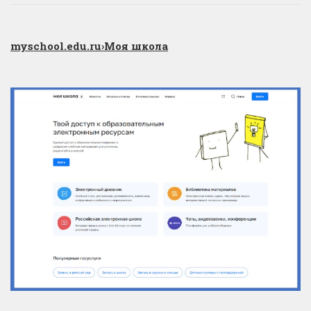
myschool.edu.ru
›Моя школа