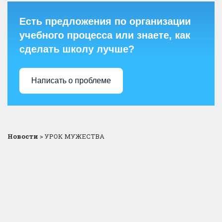
Есть предложения по организации
учебного процесса или знаете, как
сделать школу лучше?
Написать о проблеме
Новости
>
УРОК МУЖЕСТВА