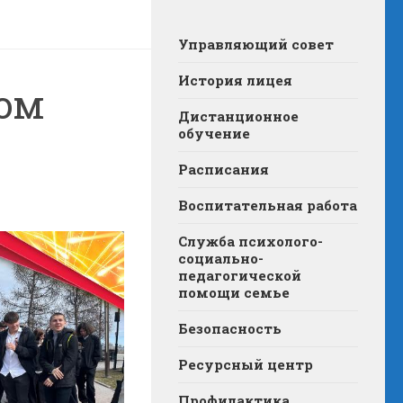
Управляющий совет
История лицея
бом
Дистанционное
обучение
Расписания
Воспитательная работа
Служба психолого-
социально-
педагогической
помощи семье
Безопасность
Ресурсный центр
Профилактика