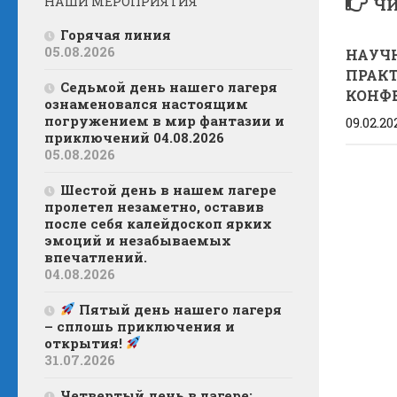
НАШИ МЕРОПРИЯТИЯ
ЧИ
Горячая линия
05.08.2026
НАУЧ
ПРАК
Седьмой день нашего лагеря
КОНФ
ознаменовался настоящим
погружением в мир фантазии и
09.02.20
приключений 04.08.2026
05.08.2026
Шестой день в нашем лагере
пролетел незаметно, оставив
после себя калейдоскоп ярких
эмоций и незабываемых
впечатлений.
04.08.2026
Пятый день нашего лагеря
– сплошь приключения и
открытия!
31.07.2026
Четвертый день в лагере: