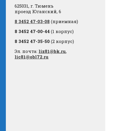
625031, г. Тюмень
проезд Юганский, 6
8 3452 47-03-08
(приемная)
8 3452 47-00-44
(1 корпус)
8 3452 47-35-50
(2 корпус)
Эл. почта:
liz81@bk.ru
,
lic81@obl72.ru