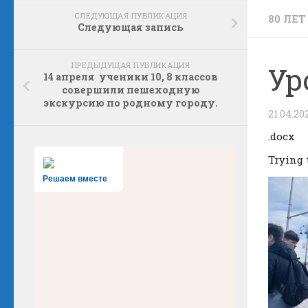
СЛЕДУЮЩАЯ ПУБЛИКАЦИЯ
80 ЛЕ
Следующая запись
ПРЕДЫДУЩАЯ ПУБЛИКАЦИЯ
Ур
14 апреля ученики 10, 8 классов
совершили пешеходную
экскурсию по родному городу.
21.04.20
.docx
Trying 
Решаем вместе