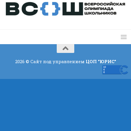
2026 © Сайт под управлением
ЦОП "ЮРИС"