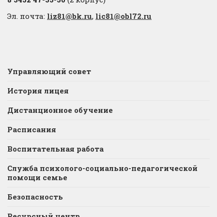
Эл. почта:
liz81@bk.ru
,
lic81@obl72.ru
Управляющий совет
История лицея
Дистанционное обучение
Расписания
Воспитательная работа
Служба психолого-социально-педагогической
помощи семье
Безопасность
Ресурсный центр