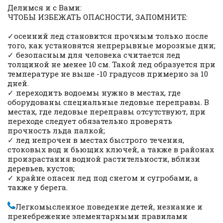
Делимся и с Вами:
ЧТОБЫ ИЗБЕЖАТЬ ОПАСНОСТИ, ЗАПОМНИТЕ:
✓осенний лед становится прочным только после
того, как установятся непрерывные морозные дни;
✓ безопасным для человека считается лед
толщиной не менее 10 см. Такой лед образуется при
температуре не выше -10 градусов примерно за 10
дней.
✓ переходить водоемы нужно в местах, где
оборудованы специальные ледовые переправы. В
местах, где ледовые переправы отсутствуют, при
переходе следует обязательно проверять
прочность льда палкой;
✓ лед непрочен в местах быстрого течения,
стоковых вод и бьющих ключей, а также в районах
произрастания водной растительности, вблизи
деревьев, кустов;
✓ крайне опасен лед под снегом и сугробами, а
также у берега.
Легкомысленное поведение детей, незнание и
пренебрежение элементарными правилами