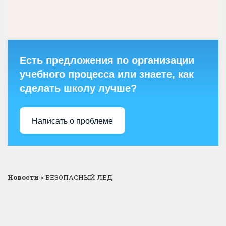
Есть предложения по организации
учебного процесса или знаете, как
сделать школу лучше?
Написать о проблеме
Новости
>
БЕЗОПАСНЫЙ ЛЕД