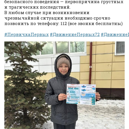
безопасного поведения — первопричина грустных
и трагических последствий.
В любом случае при возникновении
чрезвычайной ситуации необходимо срочно
позвонить по телефону: 112 (все звонки бесплатны)
#ПервичкаПервых
#ДвижениеПервых72
#Движение