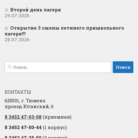
Второй день лагеря
29.07.2026
Открытие 3 смены летннего пришкольного
лагеря!!!
28.07.2026
Найти:
КОНТАКТЫ
625031, г. Тюмень
проезд Юганский, 6
8 3452 47-03-08
(приемная)
8 3452 47-00-44
(1 корпус)
8 3452 47-35-50
(2 корпус)