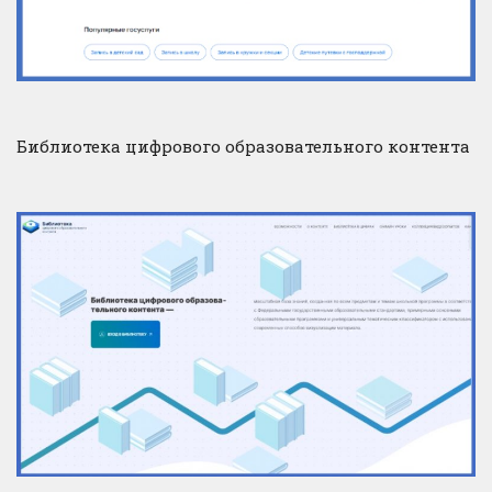
Библиотека цифрового образовательного контента