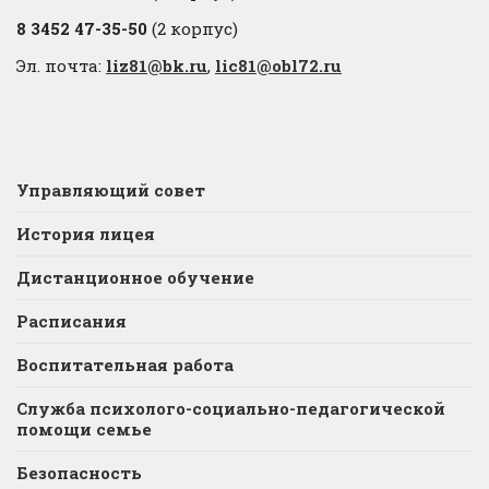
8 3452 47-35-50
(2 корпус)
Эл. почта:
liz81@bk.ru
,
lic81@obl72.ru
Управляющий совет
История лицея
Дистанционное обучение
Расписания
Воспитательная работа
Служба психолого-социально-педагогической
помощи семье
Безопасность