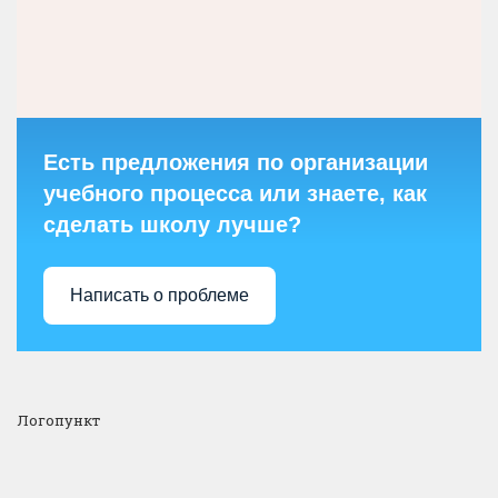
Есть предложения по организации
учебного процесса или знаете, как
сделать школу лучше?
Написать о проблеме
Логопункт