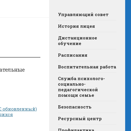
Управляющий совет
История лицея
Дистанционное
обучение
Расписания
Воспитательная работа
вательные
Служба психолого-
социально-
педагогической
помощи семье
Безопасность
С обновленный)
щихся
Ресурсный центр
Профилактика