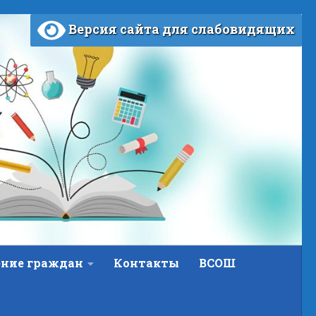
Версия сайта для слабовидящих
ние граждан
Контакты
ВСОШ