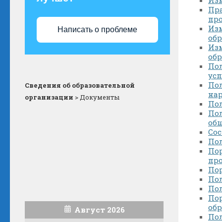
Пр
пр
Из
Написать о проблеме
обр
Из
обр
Пол
ус
Пол
Сведения об образовательной
на
организации
>
Документы
По
Пол
об
Со
По
Пор
пр
По
По
По
По
об
Август 2026
По