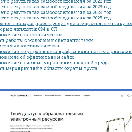
ет о результатах самообследования за 2022 год
ет о результатах самообследования за 2023 год
ет о результатах самообследования за 2024 год
ет о результатах самообследования за 2025 год
ечень товаров, работ, услуг для осуществления закуп
орых являются СМ и СП
ожение о наставничестве
ан работы с молодыми специалистами
ограмма наставничества
ложение по управлению профессиональными рисками
ожение об официальном сайте
ожение о системе управления охраной труда
н мероприятий в области охраны труда