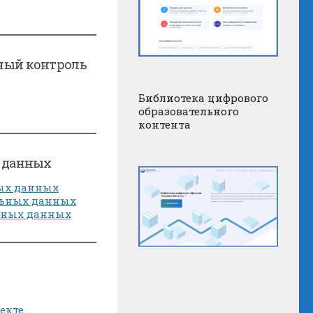
ный контроль
Библиотека цифрового
образовательного
контента
х данных
ых данных
льных данных
льных данных
екте