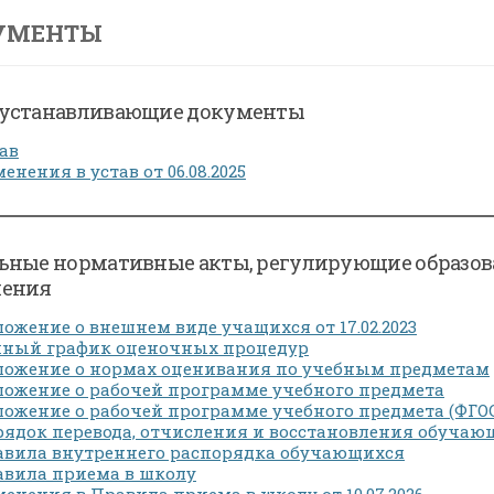
УМЕНТЫ
устанавливающие документы
ав
енения в устав от 06.08.2025
ьные нормативные акты, регулирующие образо
шения
ожение о внешнем виде учащихся от 17.02.2023
иный график оценочных процедур
ложение о нормах оценивания по учебным предметам
ожение о рабочей программе учебного предмета
ожение о рабочей программе учебного предмета (ФГО
ядок перевода, отчисления и восстановления обучаю
авила внутреннего распорядка обучающихся
авила приема в школу
енения в Правила приема в школу от 10.07.2026