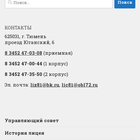
КОНТАКТЫ
625031, г. Тюмень
проезд Юганский, 6
8 3452 47-03-08
(приемная)
8 3452 47-00-44
(1 корпус)
8 3452 47-35-50
(2 корпус)
Эл. почта:
liz81@bk.ru
,
lic81@obl72.ru
Управляющий совет
История лицея