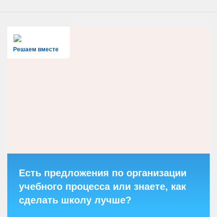
Решаем вместе
Есть предложения по организации
учебного процесса или знаете, как
сделать школу лучше?