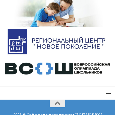
2026 © Сайт под управлением
ЦОП "ЮРИС"