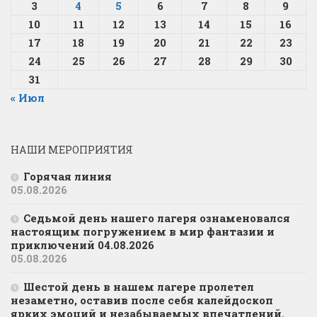
3
4
5
6
7
8
9
10
11
12
13
14
15
16
17
18
19
20
21
22
23
24
25
26
27
28
29
30
31
« Июл
НАШИ МЕРОПРИЯТИЯ
Горячая линия
05.08.2026
Седьмой день нашего лагеря ознаменовался
настоящим погружением в мир фантазии и
приключений 04.08.2026
05.08.2026
Шестой день в нашем лагере пролетел
незаметно, оставив после себя калейдоскоп
ярких эмоций и незабываемых впечатлений.