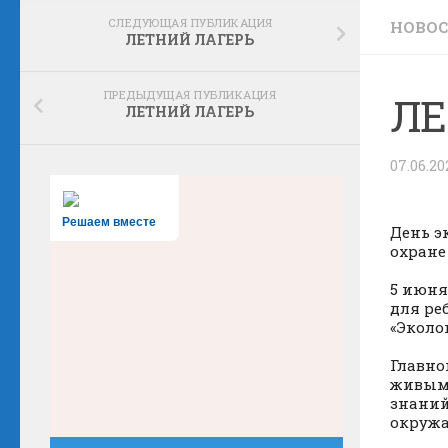
СЛЕДУЮЩАЯ ПУБЛИКАЦИЯ
НОВО
ЛЕТНИЙ ЛАГЕРЬ
ПРЕДЫДУЩАЯ ПУБЛИКАЦИЯ
ЛЕ
ЛЕТНИЙ ЛАГЕРЬ
07.06.20
Решаем вместе
День э
охране
5 июня
для ре
«Эколо
Главно
живым 
знаний
окружа