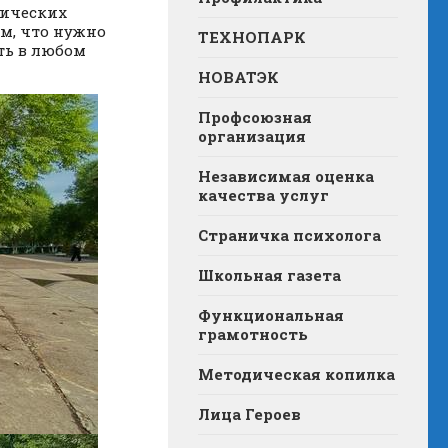
гических
ом, что нужно
ТЕХНОПАРК
ть в любом
НОВАТЭК
Профсоюзная
организация
Независимая оценка
качества услуг
Страничка психолога
Школьная газета
Функциональная
грамотность
Методическая копилка
Лица Героев