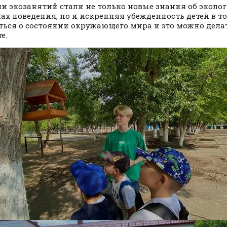
и экозанятий стали не только новые знания об эколо
ах поведения, но и искренняя убежденность детей в т
ться о состоянии окружающего мира и это можно дела
е.