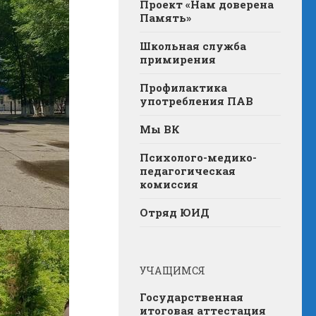
Проект «Нам доверена
Память»
Школьная служба
примирения
Профилактика
употребления ПАВ
Мы ВК
Психолого-медико-
педагогическая
комиссия
Отряд ЮИД
УЧАЩИМСЯ
Государственная
итоговая аттестация