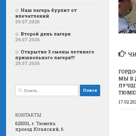
Наш лагерь бурлит от
впечатлений
29.07.2026
Второй день лагеря
29.07.2026
Открытие 3 смены летннего
ЧИ
пришкольного лагеря!!!
28.07.2026
ГОРДО
МЫ В 
ЛУЧШ
Найти:
ТЮМЕ
17.02.20
КОНТАКТЫ
625031, г. Тюмень
проезд Юганский, 6