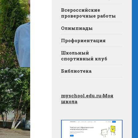
Всероссийские
проверочные работы
Олимпиады
Профориентация
Школьный
спортивный клуб
Библиотека
myschool.edu.ru
›Моя
школа