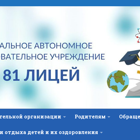
ательной организации
Родителям
Обраще
и отдыха детей и их оздоровления