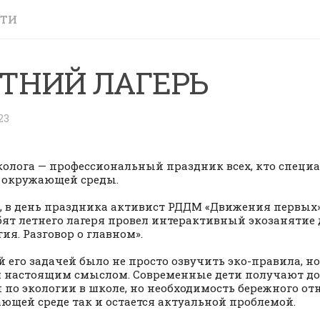
СТИ
ТНИЙ ЛАГЕРЬ
23
колога — профессиональный праздник всех, кто специ
 окружающей среды.
, в день праздника активист РДДМ «Движения первых»
бят летнего лагеря провел интерактивный экозанятие
гия. Разговор о главном».
й его задачей было не просто озвучить эко-правила, н
настоящим смыслом. Современные дети получают до
 по экологии в школе, но необходимость бережного о
ющей среде так и остается актуальной проблемой.