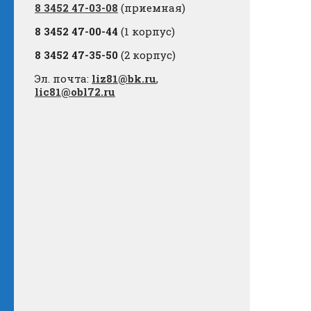
8 3452 47-03-08
(приемная)
8 3452 47-00-44
(1 корпус)
8 3452 47-35-50
(2 корпус)
Эл. почта:
liz81@bk.ru
,
lic81@obl72.ru