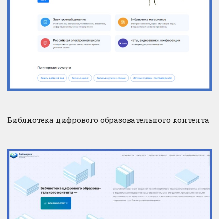
Библиотека цифрового образовательного контента