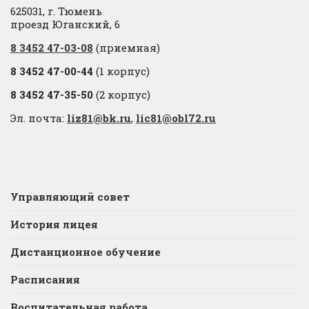
625031, г. Тюмень
проезд Юганский, 6
8 3452 47-03-08
(приемная)
8 3452 47-00-44
(1 корпус)
8 3452 47-35-50
(2 корпус)
Эл. почта:
liz81@bk.ru
,
lic81@obl72.ru
Управляющий совет
История лицея
Дистанционное обучение
Расписания
Воспитательная работа