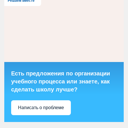
Решаем вместе
Есть предложения по организации
учебного процесса или знаете, как
сделать школу лучше?
Написать о проблеме