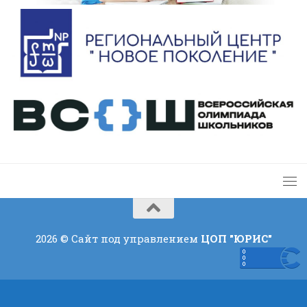
2026 © Сайт под управлением
ЦОП "ЮРИС"