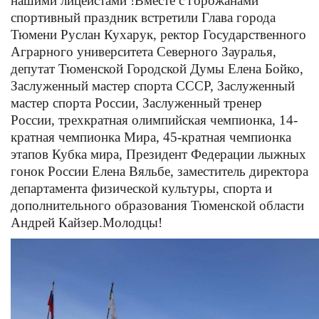
нашими лицеистами !
Вместе с горожанами
спортивный праздник встретили Глава города
Тюмени Руслан Кухарук, ректор Государственного
Аграрного университета Северного Зауралья,
депутат Тюменской Городской Думы Елена Бойко,
Заслуженный мастер спорта СССР, Заслуженный
мастер спорта России, Заслуженный тренер
России, трехкратная олимпийская чемпионка, 14-
кратная чемпионка Мира, 45-кратная чемпионка
этапов Кубка мира, Президент Федерации лыжных
гонок России Елена Вяльбе, заместитель директора
департамента физической культуры, спорта и
дополнительного образования Тюменской области
Андрей Кайзер.
Молодцы!