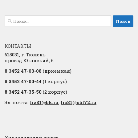
Найти:
КОНТАКТЫ
625031, г. Тюмень
проезд Юганский, 6
8 3452 47-03-08
(приемная)
8 3452 47-00-44
(1 корпус)
8 3452 47-35-50
(2 корпус)
Эл. почта:
liz81@bk.ru
,
lic81@obl72.ru
Управляющий совет