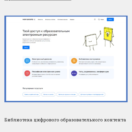
Библиотека цифрового образовательного контента