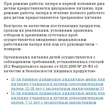
При режиме работы лагеря в первой половине дня
детям предоставляется двухразовое питание, при
режиме работы лагеря в течение полного рабочего
дня детям предоставляется трехразовое питание.
Контроль за качеством поступающих продуктов,
сроком их реализации, условиями хранения,
отбором и хранением суточных проб
осуществляется ежедневно медицинским
работником лагеря или под его руководством —
поваром.
Организация питания детей осуществляется с
соблюдением требований, установленных статьей
25.2 Федерального закона от 02.01.2000 № 29-ФЗ «О
качестве и безопасности пищевых продуктов».
15-ти дневное примерное цикличное меню для
питания учащихся в летнем оздоровительном
лагере, 12-18 лет с экспертным заключением (1)
15-ти дневное примерное цикличное меню для
питания учащихся в летнем оздоровительном
лагере, 7-11 лет с эеспертным заключением