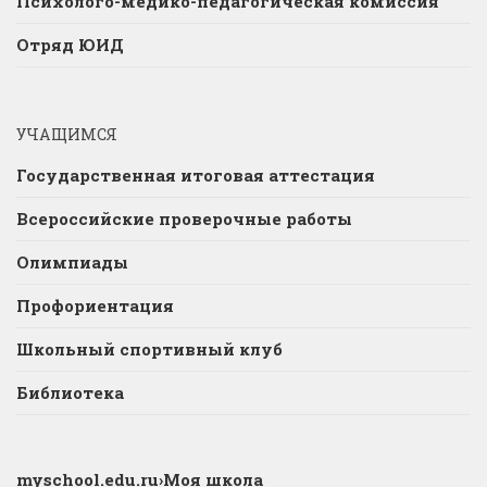
Психолого-медико-педагогическая комиссия
Отряд ЮИД
УЧАЩИМСЯ
Государственная итоговая аттестация
Всероссийские проверочные работы
Олимпиады
Профориентация
Школьный спортивный клуб
Библиотека
myschool.edu.ru
›Моя школа