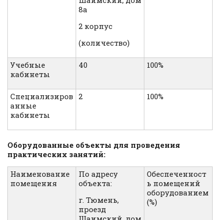
8а
2 корпус
(количество)
Учебные
40
100%
кабинеты
Специализиров
2
100%
анные
кабинеты
Оборудованные объекты для проведения
практических занятий:
Наименование
По адресу
Обеспеченност
помещения
объекта:
ь помещений
оборудованием
г. Тюмень,
(%)
проезд
Шаимский, дом