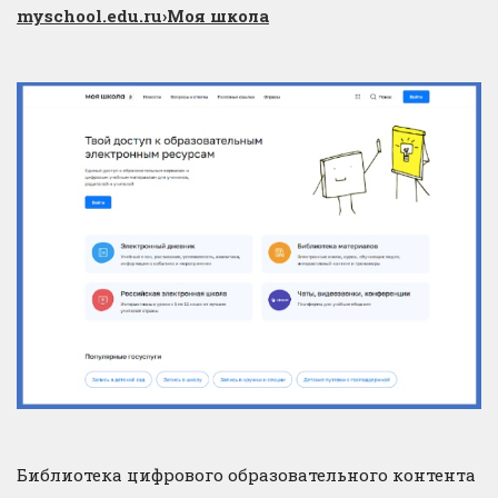
myschool.edu.ru
›Моя школа
Библиотека цифрового образовательного контента