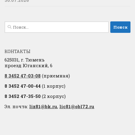
30.07.2026
Найти:
КОНТАКТЫ
625031, г. Тюмень
проезд Юганский, 6
8 3452 47-03-08
(приемная)
8 3452 47-00-44
(1 корпус)
8 3452 47-35-50
(2 корпус)
Эл. почта:
liz81@bk.ru
,
lic81@obl72.ru