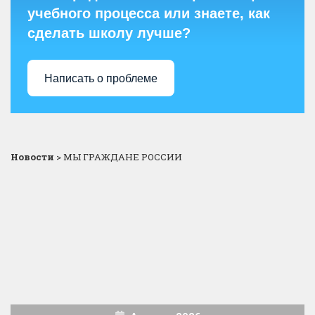
учебного процесса или знаете, как
сделать школу лучше?
Написать о проблеме
Новости
>
МЫ ГРАЖДАНЕ РОССИИ