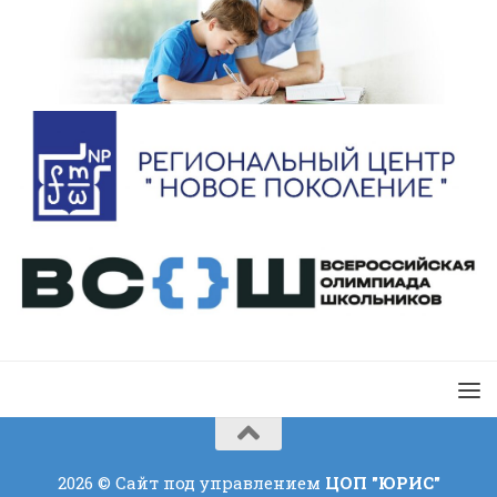
2026 © Сайт под управлением
ЦОП "ЮРИС"