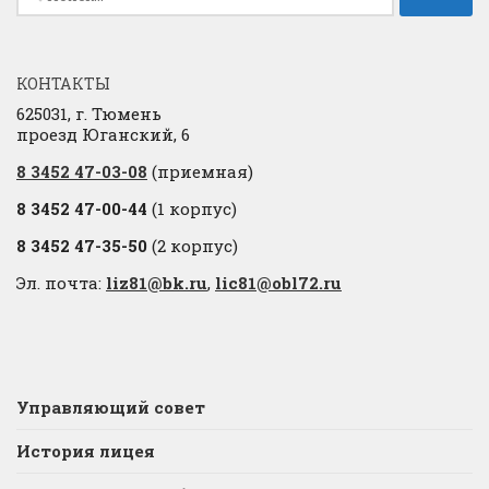
КОНТАКТЫ
625031, г. Тюмень
проезд Юганский, 6
8 3452 47-03-08
(приемная)
8 3452 47-00-44
(1 корпус)
8 3452 47-35-50
(2 корпус)
Эл. почта:
liz81@bk.ru
,
lic81@obl72.ru
Управляющий совет
История лицея