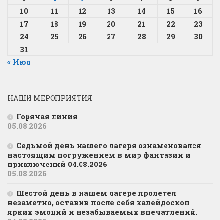
10
11
12
13
14
15
16
17
18
19
20
21
22
23
24
25
26
27
28
29
30
31
« Июл
НАШИ МЕРОПРИЯТИЯ
Горячая линия
05.08.2026
Седьмой день нашего лагеря ознаменовался
настоящим погружением в мир фантазии и
приключений 04.08.2026
05.08.2026
Шестой день в нашем лагере пролетел
незаметно, оставив после себя калейдоскоп
ярких эмоций и незабываемых впечатлений.