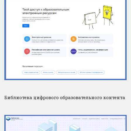
Библиотека цифрового образовательного контента