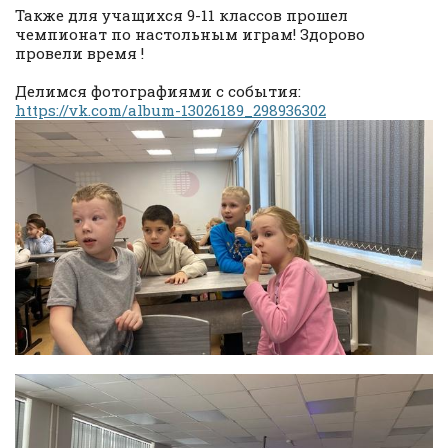
Также для учащихся 9-11 классов прошел
чемпионат по настольным играм! Здорово
провели время !
Делимся фотографиями с события:
https://vk.com/album-13026189_298936302