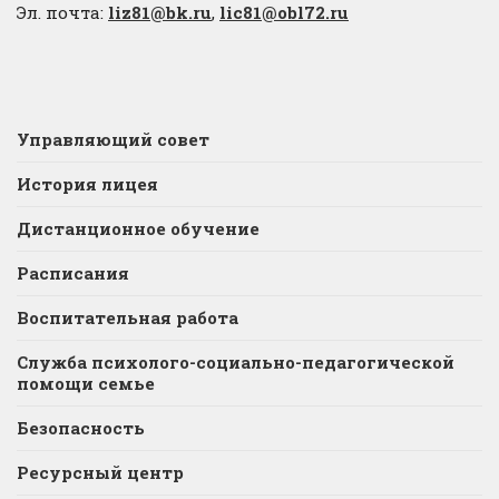
Эл. почта:
liz81@bk.ru
,
lic81@obl72.ru
Управляющий совет
История лицея
Дистанционное обучение
Расписания
Воспитательная работа
Служба психолого-социально-педагогической
помощи семье
Безопасность
Ресурсный центр