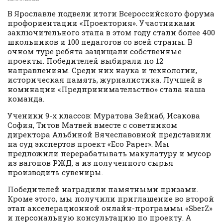
В Ярославле подвели итоги Всероссийского форума
профориентации «Проектория». Участниками
заключительного этапа в этом году стали более 400
школьников и 100 педагогов со всей страны. В
очном туре ребята защищали собственные
проекты. Победителей выбирали по 12
направлениям. Среди них наука и технологии,
историческая память, журналистика. Лучшей в
номинации «Предпринимательство» стала наша
команда.
Ученики 9-х классов: Муратова Зейнаб, Исакова
София, Титов Матвей вместе с советником
директора Альбиной Вячеславовной представили
на суд экспертов проект «Eco Paper». Мы
предложили перерабатывать макулатуру и мусор
из вагонов РЖД, а из полученного сырья
производить сувениры.
Победителей наградили памятными призами.
Кроме этого, мы получили приглашение во второй
этап акселерационной онлайн-программы «SberZ»
и персональную консультацию по проекту. А