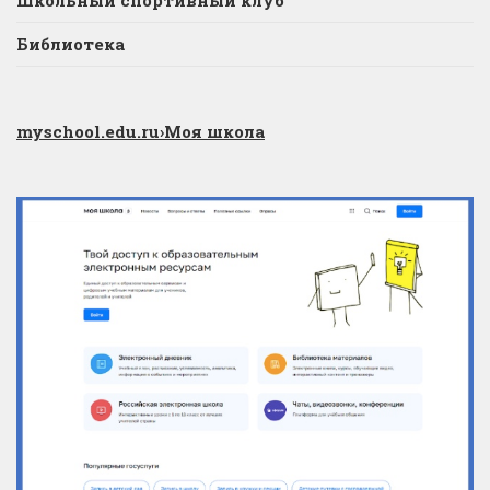
Библиотека
myschool.edu.ru
›Моя школа