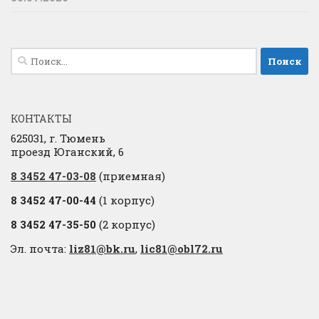
Найти:
КОНТАКТЫ
625031, г. Тюмень
проезд Юганский, 6
8 3452 47-03-08
(приемная)
8 3452 47-00-44
(1 корпус)
8 3452 47-35-50
(2 корпус)
Эл. почта:
liz81@bk.ru
,
lic81@obl72.ru