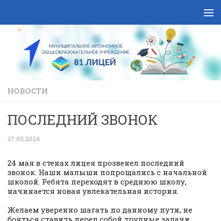
Skip to content
НОВОСТИ
ПОСЛЕДНИЙ ЗВОНОК
27.05.2024
24 мая в стенах лицея прозвенел последний
звонок. Наши малыши попрощались с начальной
школой. Ребята переходят в среднюю школу,
начинается новая увлекательная история.
Желаем уверенно шагать по данному пути, не
бояться ставить перед собой трудные задачи.