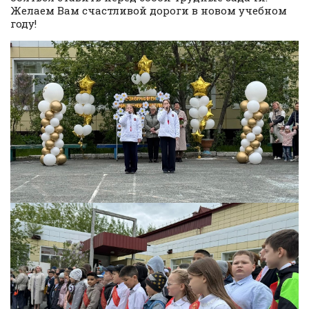
Желаем Вам счастливой дороги в новом учебном
году!