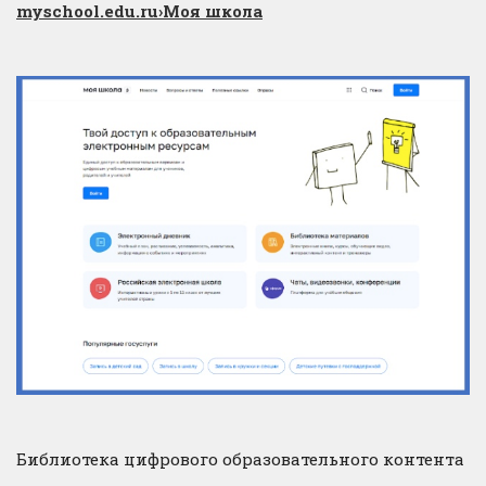
myschool.edu.ru
›Моя школа
Библиотека цифрового образовательного контента