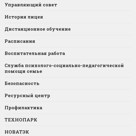
Управляющий совет
История лицея
Дистанционное обучение
Расписания
Воспитательная работа
Служба психолого-социально-педагогической
помощи семье
Безопасность
Ресурсный центр
Профилактика
ТЕХНОПАРК
НОВАТЭК