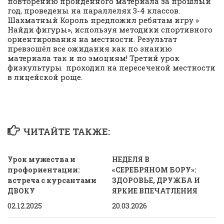
повторению пройденного материала за прошлый
год, проведены на параллелях 3-4 классов.
Шахматный Король предложил ребятам игру »
Найди фигуры», используя методики спортивного
ориентирования на местности. Результат
превзошёл все ожидания как по знанию
материала так и по эмоциям! Третий урок
физкультуры проходил на пересеченой местности
в лицейской роще.
ЧИТАЙТЕ ТАКЖЕ:
Урок мужества и
НЕДЕЛЯ В
профориентации:
«СЕРЕБРЯНОМ БОРУ»:
встреча с курсантами
ЗДОРОВЬЕ, ДРУЖБА И
ДВОКУ
ЯРКИЕ ВПЕЧАТЛЕНИЯ
02.12.2025
20.03.2026