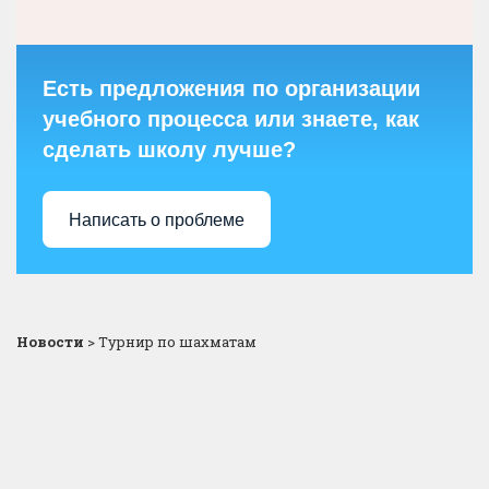
Есть предложения по организации
учебного процесса или знаете, как
сделать школу лучше?
Написать о проблеме
Новости
>
Турнир по шахматам