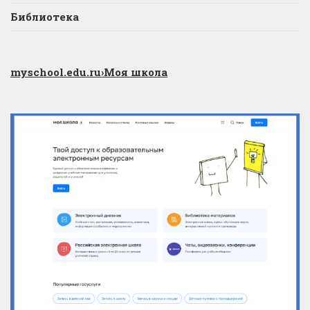
Библиотека
myschool.edu.ru
›Моя школа