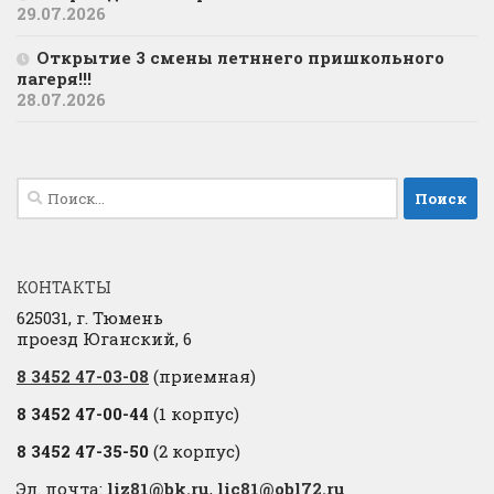
29.07.2026
Открытие 3 смены летннего пришкольного
лагеря!!!
28.07.2026
Найти:
КОНТАКТЫ
625031, г. Тюмень
проезд Юганский, 6
8 3452 47-03-08
(приемная)
8 3452 47-00-44
(1 корпус)
8 3452 47-35-50
(2 корпус)
Эл. почта:
liz81@bk.ru
,
lic81@obl72.ru