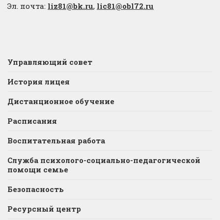
Эл. почта:
liz81@bk.ru
,
lic81@obl72.ru
Управляющий совет
История лицея
Дистанционное обучение
Расписания
Воспитательная работа
Служба психолого-социально-педагогической
помощи семье
Безопасность
Ресурсный центр