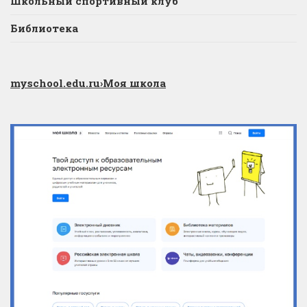
Школьный спортивный клуб
Библиотека
myschool.edu.ru
›Моя школа