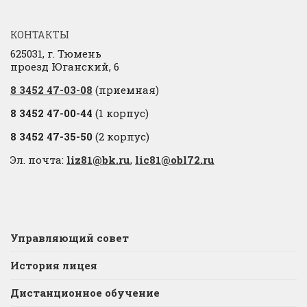
КОНТАКТЫ
625031, г. Тюмень
проезд Юганский, 6
8 3452 47-03-08
(приемная)
8 3452 47-00-44
(1 корпус)
8 3452 47-35-50
(2 корпус)
Эл. почта:
liz81@bk.ru
,
lic81@obl72.ru
Управляющий совет
История лицея
Дистанционное обучение