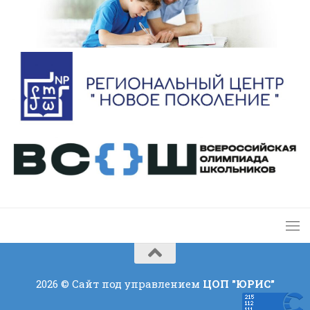
2026 © Сайт под управлением
ЦОП "ЮРИС"