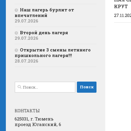
КРУТ
Наш лагерь бурлит от
впечатлений
27.11.20
29.07.2026
Второй день лагеря
29.07.2026
Открытие 3 смены летннего
пришкольного лагеря!!!
28.07.2026
Найти:
КОНТАКТЫ
625031, г. Тюмень
проезд Юганский, 6