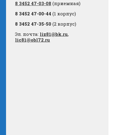
8 3452 47-03-08
(приемная)
8 3452 47-00-44
(1 корпус)
8 3452 47-35-50
(2 корпус)
Эл. почта:
liz81@bk.ru
,
lic81@obl72.ru