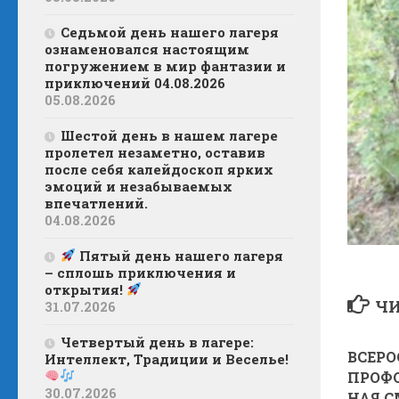
Седьмой день нашего лагеря
ознаменовался настоящим
погружением в мир фантазии и
приключений 04.08.2026
05.08.2026
Шестой день в нашем лагере
пролетел незаметно, оставив
после себя калейдоскоп ярких
эмоций и незабываемых
впечатлений.
04.08.2026
Пятый день нашего лагеря
– сплошь приключения и
открытия!
ЧИ
31.07.2026
Четвертый день в лагере:
ВСЕР
Интеллект, Традиции и Веселье!
ПРОФ
30.07.2026
НАЯ С