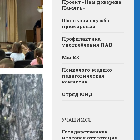
Проект «Нам доверена
Память»
Школьная служба
примирения
Профилактика
употребления ПАВ
Мы ВК
Психолого-медико-
педагогическая
комиссия
Отряд ЮИД
УЧАЩИМСЯ
Государственная
итоговая аттестация