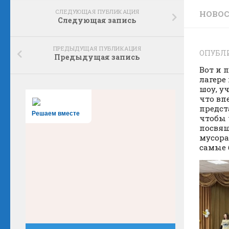
СЛЕДУЮЩАЯ ПУБЛИКАЦИЯ
НОВО
Следующая запись
ПРЕДЫДУЩАЯ ПУБЛИКАЦИЯ
ОПУБЛ
Предыдущая запись
Вот и 
лагере
шоу, у
что вп
предст
Решаем вместе
чтобы 
посвящ
мусора
самые 