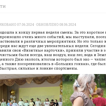
СТИ
ИКОВАНО
07.06.2024
· ОБНОВЛЕНО
08.06.2024
подошла к концу первая неделя смены. За это короткое
 произошло очень много событий, мы выступали, пос
частвовали в различных мероприятиях. Но это только 
ереди нас ждут еще две увлекательных недели. Сегодня
авили свои «Визитные карточки», приняли участие в э
чистыми были всегда, наш воздух, наш лес, вода и Зем
енного Дню эколога, итогом которого был эко — челле
, а также посоревновались в «Больших гонках», где б
быстрые, сильные и ловкие спортсмены.