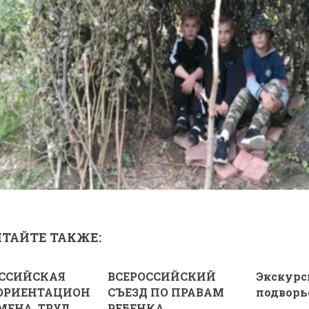
ТАЙТЕ ТАКЖЕ:
ОССИЙСКАЯ
ВСЕРОССИЙСКИЙ
Экскурс
ОРИЕНТАЦИОН
СЪЕЗД ПО ПРАВАМ
подворь
МЕНА ТРУД
РЕБЕНКА