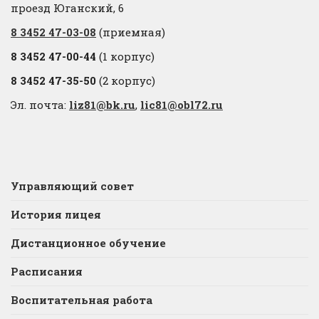
проезд Юганский, 6
8 3452 47-03-08
(приемная)
8 3452 47-00-44
(1 корпус)
8 3452 47-35-50
(2 корпус)
Эл. почта:
liz81@bk.ru
,
lic81@obl72.ru
Управляющий совет
История лицея
Дистанционное обучение
Расписания
Воспитательная работа