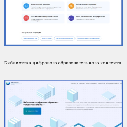
Библиотека цифрового образовательного контента