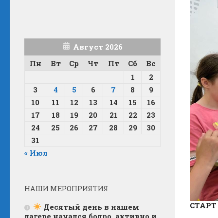
Август 2026
Пн
Вт
Ср
Чт
Пт
Сб
Вс
1
2
3
4
5
6
7
8
9
10
11
12
13
14
15
16
17
18
19
20
21
22
23
24
25
26
27
28
29
30
31
« Июл
НАШИ МЕРОПРИЯТИЯ
СТАРТ
Десятый день в нашем
лагере начался бодро, активно и