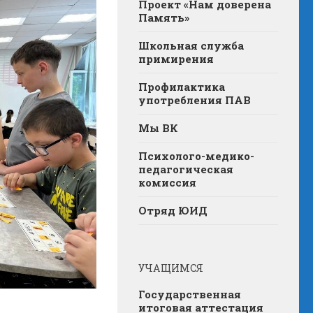
Проект «Нам доверена
Память»
Школьная служба
примирения
Профилактика
употребления ПАВ
Мы ВК
Психолого-медико-
педагогическая
комиссия
Отряд ЮИД
УЧАЩИМСЯ
Государственная
итоговая аттестация