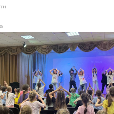
СТИ
25