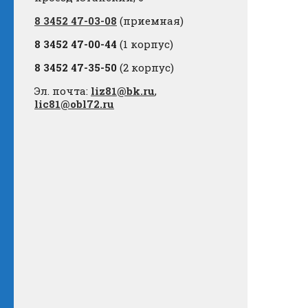
8 3452 47-03-08
(приемная)
8 3452 47-00-44
(1 корпус)
8 3452 47-35-50
(2 корпус)
Эл. почта:
liz81@bk.ru
,
lic81@obl72.ru