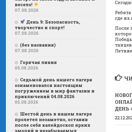
Сегодн
весело!
07.08.2026
Ребята
где их
День 9: Безопасность,
творчество и спорт!
После 
07.08.2026
которо
Победы
(без названия)
танцев
07.08.2026
Летние
Горячая линия
05.08.2026
ЧИ
Седьмой день нашего лагеря
ознаменовался настоящим
погружением в мир фантазии и
НОВО
приключений 04.08.2026
ОНЛАЙ
05.08.2026
ДЕНЬ 4
Шестой день в нашем лагере
22.12.20
пролетел незаметно, оставив
после себя калейдоскоп ярких
эмоций и незабываемых