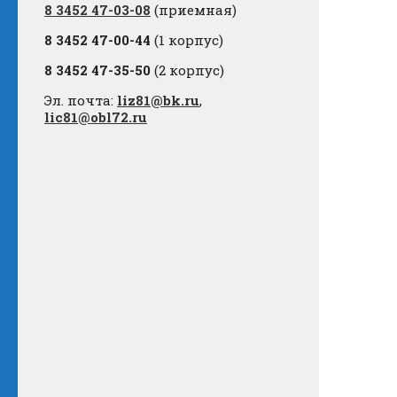
8 3452 47-03-08
(приемная)
8 3452 47-00-44
(1 корпус)
8 3452 47-35-50
(2 корпус)
Эл. почта:
liz81@bk.ru
,
lic81@obl72.ru