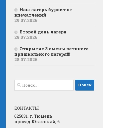
Наш лагерь бурлит от
впечатлений
29.07.2026
Второй день лагеря
29.07.2026
Открытие 3 смены летннего
пришкольного лагеря!!!
28.07.2026
Найти:
КОНТАКТЫ
625031, г. Тюмень
проезд Юганский, 6