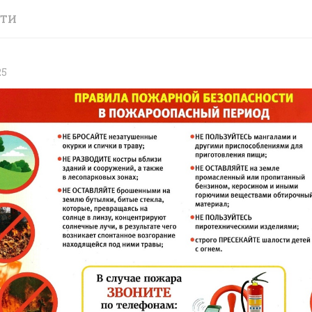
СТИ
25