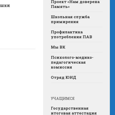
Проект «Нам доверена
ашки
Память»
Школьная служба
примирения
Профилактика
употребления ПАВ
Мы ВК
Психолого-медико-
педагогическая
комиссия
Отряд ЮИД
УЧАЩИМСЯ
Государственная
итоговая аттестация