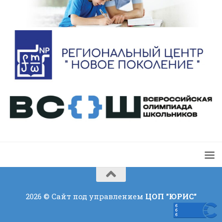
2026 © Сайт под управлением
ЦОП "ЮРИС"