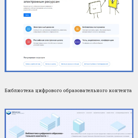
Библиотека цифрового образовательного контента