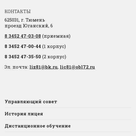
КОНТАКТЫ
625031, г. Тюмень
проезд Юганский, 6
8 3452 47-03-08
(приемная)
8 3452 47-00-44
(1 корпус)
8 3452 47-35-50
(2 корпус)
Эл. почта:
liz81@bk.ru
,
lic81@obl72.ru
Управляющий совет
История лицея
Дистанционное обучение