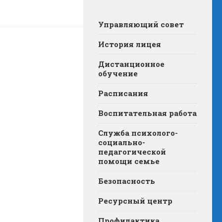
Управляющий совет
История лицея
Дистанционное
обучение
Расписания
Воспитательная работа
Служба психолого-
социально-
педагогической
помощи семье
Безопасность
Ресурсный центр
Профилактика