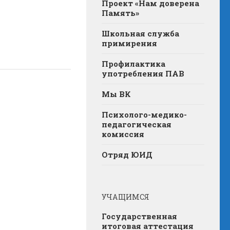
Проект «Нам доверена
Память»
Школьная служба
примирения
Профилактика
употребления ПАВ
Мы ВК
Психолого-медико-
педагогическая
комиссия
Отряд ЮИД
УЧАЩИМСЯ
Государственная
итоговая аттестация