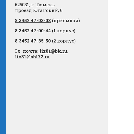
625031, г. Тюмень
проезд Юганский, 6
8 3452 47-03-08
(приемная)
8 3452 47-00-44
(1 корпус)
8 3452 47-35-50
(2 корпус)
Эл. почта:
liz81@bk.ru
,
lic81@obl72.ru