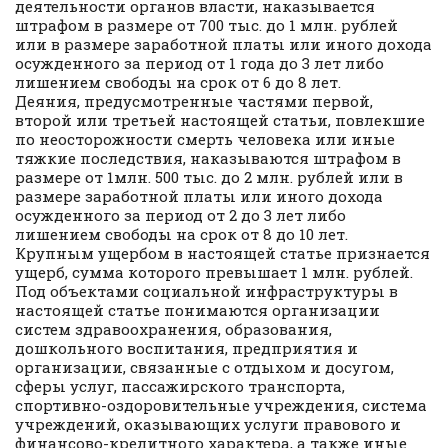
деятельности органов власти, наказывается
штрафом в размере от 700 тыс. до 1 млн. рублей
или в размере заработной платы или иного дохода
осужденного за период от 1 года до 3 лет либо
лишением свободы на срок от 6 до 8 лет.
Деяния, предусмотренные частями первой,
второй или третьей настоящей статьи, повлекшие
по неосторожности смерть человека или иные
тяжкие последствия, наказываются штрафом в
размере от 1млн. 500 тыс. до 2 млн. рублей или в
размере заработной платы или иного дохода
осужденного за период от 2 до 3 лет либо
лишением свободы на срок от 8 до 10 лет.
Крупным ущербом в настоящей статье признается
ущерб, сумма которого превышает 1 млн. рублей.
Под объектами социальной инфраструктуры в
настоящей статье понимаются организации
систем здравоохранения, образования,
дошкольного воспитания, предприятия и
организации, связанные с отдыхом и досугом,
сферы услуг, пассажирского транспорта,
спортивно-оздоровительные учреждения, система
учреждений, оказывающих услуги правового и
финансово-кредитного характера, а также иные