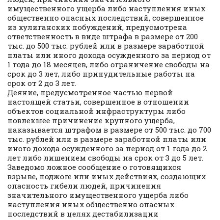
имущественного ущерба либо наступления иных
общественно опасных последствий, совершенное
из хулиганских побуждений, предусмотрена
ответственность в виде штрафа в размере от 200
тыс. до 500 тыс. рублей или в размере заработной
платы или иного дохода осужденного за период от
1 года до 18 месяцев, либо ограничение свободы на
срок до 3 лет, либо принудительные работы на
срок от 2 до 3 лет.
Деяние, предусмотренное частью первой
настоящей статьи, совершенное в отношении
объектов социальной инфраструктуры либо
повлекшее причинение крупного ущерба,
наказывается штрафом в размере от 500 тыс. до 700
тыс. рублей или в размере заработной платы или
иного дохода осужденного за период от 1 года до 2
лет либо лишением свободы на срок от 3 до 5 лет.
Заведомо ложное сообщение о готовящихся
взрыве, поджоге или иных действиях, создающих
опасность гибели людей, причинения
значительного имущественного ущерба либо
наступления иных общественно опасных
последствий в целях дестабилизации