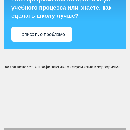
учебного процесса или знаете, как
сделать школу лучше?
Написать о проблеме
Безопасность
>
Профилактика экстремизма и терроризма