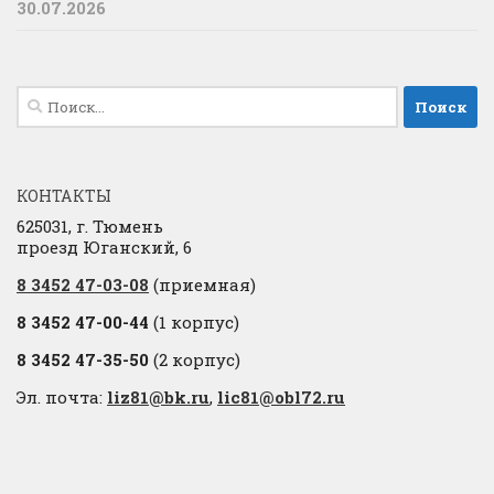
30.07.2026
Найти:
КОНТАКТЫ
625031, г. Тюмень
проезд Юганский, 6
8 3452 47-03-08
(приемная)
8 3452 47-00-44
(1 корпус)
8 3452 47-35-50
(2 корпус)
Эл. почта:
liz81@bk.ru
,
lic81@obl72.ru