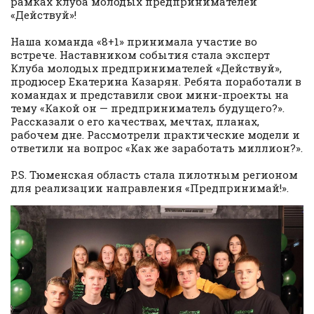
рамках клуба молодых предпринимателей
«Действуй»!
Наша команда «8+1» принимала участие во
встрече. Наставником события стала эксперт
Клуба молодых предпринимателей «Действуй»,
продюсер Екатерина Казарян. Ребята поработали в
командах и представили свои мини-проекты на
тему «Какой он — предприниматель будущего?».
Рассказали о его качествах, мечтах, планах,
рабочем дне. Рассмотрели практические модели и
ответили на вопрос «Как же заработать миллион?».
P.S. Тюменская область стала пилотным регионом
для реализации направления «Предпринимай!».