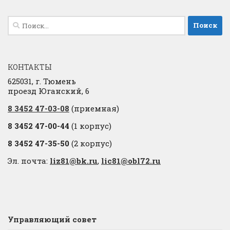
Найти:
КОНТАКТЫ
625031, г. Тюмень
проезд Юганский, 6
8 3452 47-03-08
(приемная)
8 3452 47-00-44
(1 корпус)
8 3452 47-35-50
(2 корпус)
Эл. почта:
liz81@bk.ru
,
lic81@obl72.ru
Управляющий совет