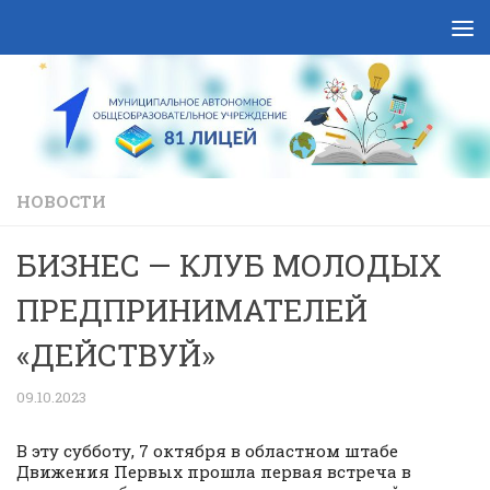
Skip to content
НОВОСТИ
БИЗНЕС — КЛУБ МОЛОДЫХ
ПРЕДПРИНИМАТЕЛЕЙ
«ДЕЙСТВУЙ»
09.10.2023
В эту субботу, 7 октября в областном штабе
Движения Первых прошла первая встреча в