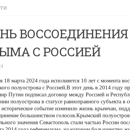
СТИ
НЬ ВОССОЕДИНЕНИЯ
ЫМА С РОССИЕЙ
24
я 18 марта 2024 года исполняется 10 лет с момента во
ого полуострова с Россией.
В этот день в 2014 году п
ир Путин подписал договор между Россией и Респуб
нии полуострова в статусе равноправного субъекта в с
 историческое событие изменило жизнь крымчан, по
динение большинством голосов.
Крымский полуостров
льного значения Севастополь стали частью России пос
та 2014 года референдума, на котором большинство ж