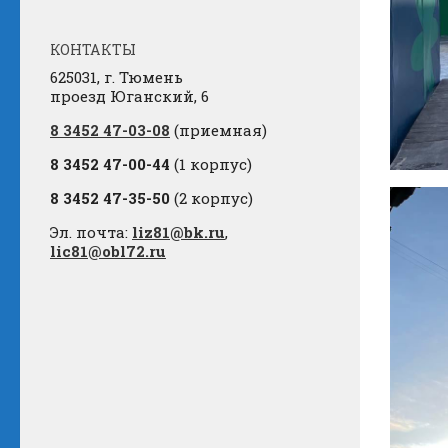
КОНТАКТЫ
625031, г. Тюмень
проезд Юганский, 6
8 3452 47-03-08
(приемная)
8 3452 47-00-44
(1 корпус)
8 3452 47-35-50
(2 корпус)
Эл. почта:
liz81@bk.ru
,
lic81@obl72.ru