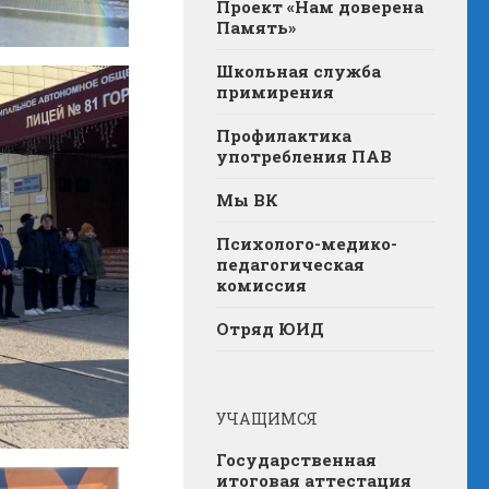
Проект «Нам доверена
Память»
Школьная служба
примирения
Профилактика
употребления ПАВ
Мы ВК
Психолого-медико-
педагогическая
комиссия
Отряд ЮИД
УЧАЩИМСЯ
Государственная
итоговая аттестация