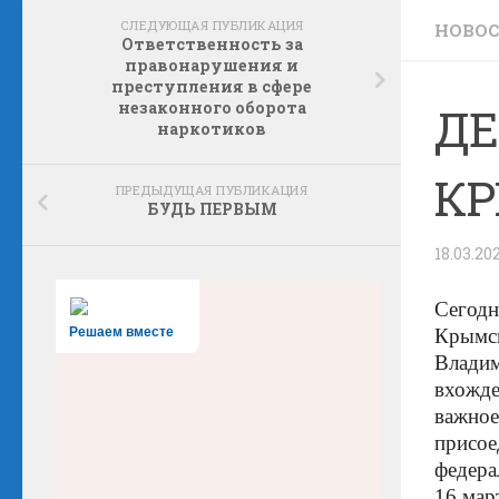
СЛЕДУЮЩАЯ ПУБЛИКАЦИЯ
НОВО
Ответственность за
правонарушения и
преступления в сфере
незаконного оборота
ДЕ
наркотиков
КР
ПРЕДЫДУЩАЯ ПУБЛИКАЦИЯ
БУДЬ ПЕРВЫМ
18.03.20
Сегодн
Решаем вместе
Крымск
Владим
вхожде
важное
присое
федера
16 мар