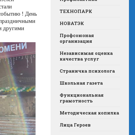
стали
ТЕХНОПАРК
событию ! День
е праздничными
НОВАТЭК
и другими
Профсоюзная
организация
Независимая оценка
качества услуг
Страничка психолога
Школьная газета
Функциональная
грамотность
Методическая копилка
Лица Героев