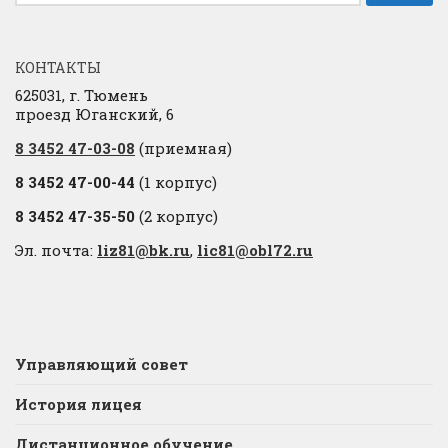
КОНТАКТЫ
625031, г. Тюмень
проезд Юганский, 6
8 3452 47-03-08
(приемная)
8 3452 47-00-44
(1 корпус)
8 3452 47-35-50
(2 корпус)
Эл. почта:
liz81@bk.ru
,
lic81@obl72.ru
Управляющий совет
История лицея
Дистанционное обучение