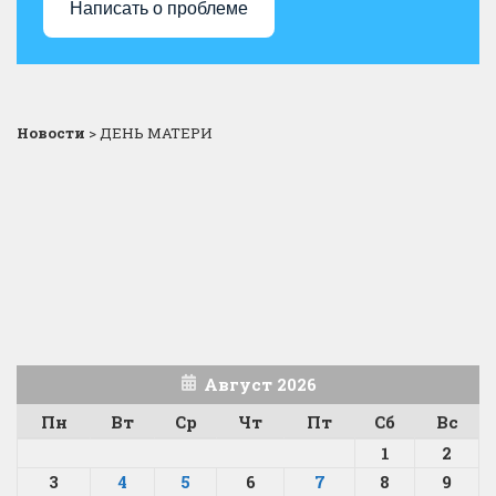
Написать о проблеме
Новости
>
ДЕНЬ МАТЕРИ
Август 2026
Пн
Вт
Ср
Чт
Пт
Сб
Вс
1
2
3
4
5
6
7
8
9