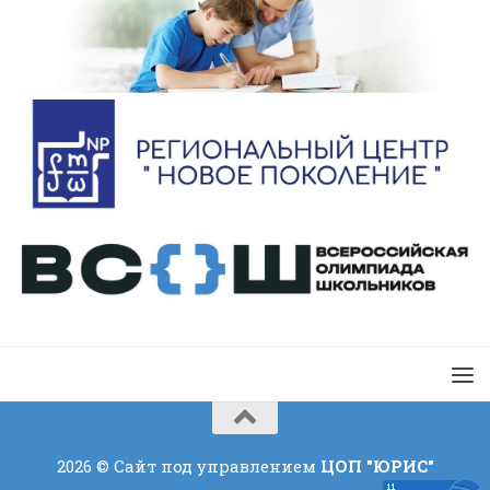
2026 © Сайт под управлением
ЦОП "ЮРИС"