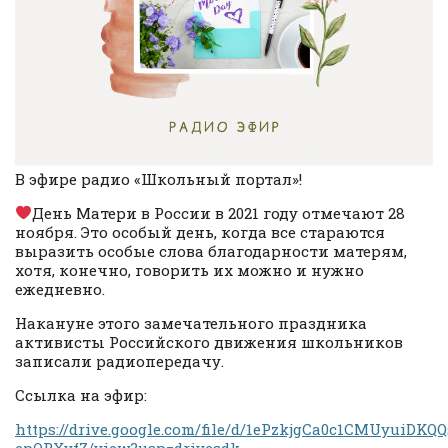
В эфире радио «Школьный портал»!
День Матери в России в 2021 году отмечают 28
ноября. Это особый день, когда все стараются
выразить особые слова благодарности матерям,
хотя, конечно, говорить их можно и нужно
ежедневно.
Накануне этого замечательного праздника
активисты Российского движения школьников
записали радиопередачу.
Ссылка на эфир:
https://drive.google.com/file/d/1ePzkjgCa0c1CMUyuiDKQ
epQRXyfZ/view?usp=drivesdk