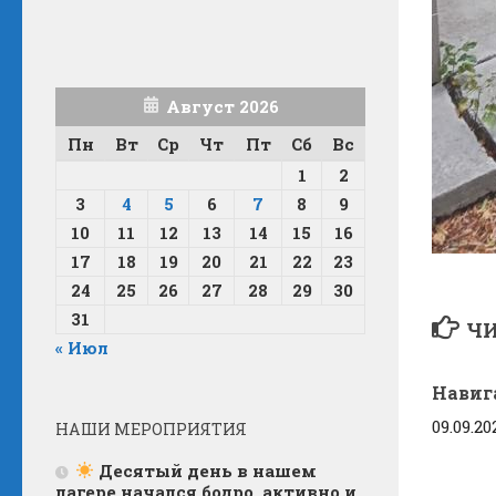
Август 2026
Пн
Вт
Ср
Чт
Пт
Сб
Вс
1
2
3
4
5
6
7
8
9
10
11
12
13
14
15
16
17
18
19
20
21
22
23
24
25
26
27
28
29
30
31
ЧИ
« Июл
Навиг
09.09.20
НАШИ МЕРОПРИЯТИЯ
Десятый день в нашем
лагере начался бодро, активно и