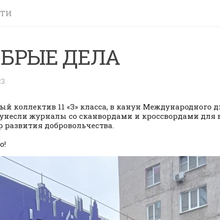
СТИ
БРЫЕ ДЕЛА
23
ый коллектив 11 «З» класса, в канун Международного
унесли журналы со сканвордами и кроссвордами для 
р развития добровольчества.
о!