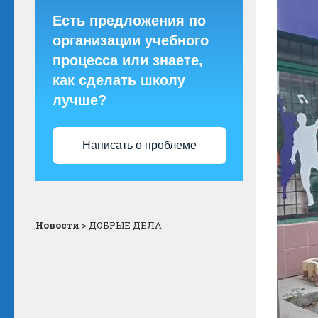
Есть предложения по
организации учебного
процесса или знаете,
как сделать школу
лучше?
Написать о проблеме
Новости
>
ДОБРЫЕ ДЕЛА