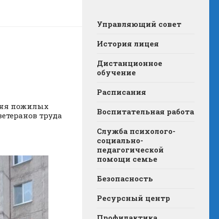
Управляющий совет
История лицея
Дистанционное
обучение
Расписания
 дня пожилых
Воспитательная работа
ветеранов труда
Служба психолого-
социально-
педагогической
помощи семье
Безопасность
Ресурсный центр
Профилактика