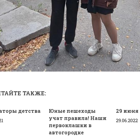
ТАЙТЕ ТАКЖЕ:
аторы детства
Юные пешеходы
29 июня
учат правила! Наши
21
29.06.2022
первоклашки в
автогородке