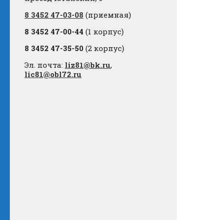
8 3452 47-03-08
(приемная)
8 3452 47-00-44
(1 корпус)
8 3452 47-35-50
(2 корпус)
Эл. почта:
liz81@bk.ru
,
lic81@obl72.ru