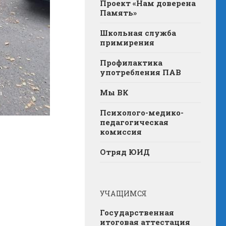
Проект «Нам доверена
Память»
Школьная служба
примирения
Профилактика
употребления ПАВ
Мы ВК
Психолого-медико-
педагогическая
комиссия
Отряд ЮИД
УЧАЩИМСЯ
Государственная
итоговая аттестация