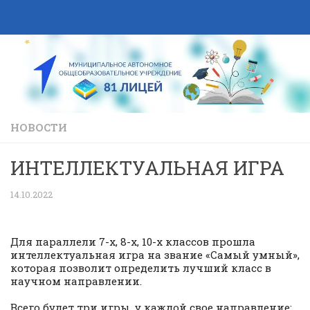
Skip to content
НОВОСТИ
ИНТЕЛЛЕКТУАЛЬНАЯ ИГРА
14.10.2022
Для параллели 7-х, 8-х, 10-х классов прошла
интеллектуальная игра на звание «Самый умный»,
которая позволит определить лучший класс в
научном направлении.
Всего будет три игры, у каждой свое направление: