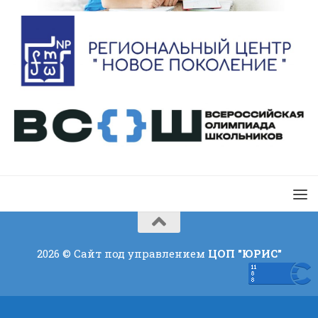
2026 © Сайт под управлением
ЦОП "ЮРИС"