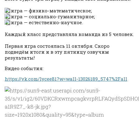
игра — физико-математическое;
игра — социально-гуманитарное;
игра — естественно-научное.
Каждый класс представляла команда из 5 человек.
Первая игра состоялась 11 октября. Скоро
подведём итоги и в эту пятницу озвучим
результаты!
Видео события:
https://vk.com/lycee81?w=wall-13026189_5747%2Fall