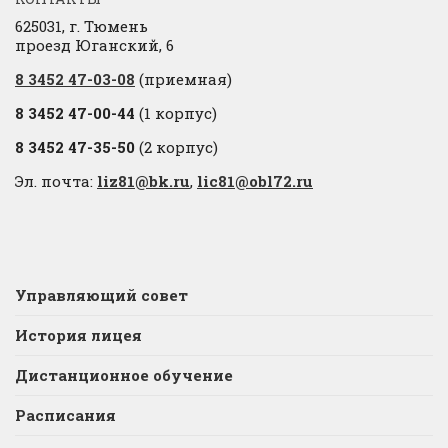
625031, г. Тюмень
проезд Юганский, 6
8 3452 47-03-08
(приемная)
8 3452 47-00-44
(1 корпус)
8 3452 47-35-50
(2 корпус)
Эл. почта:
liz81@bk.ru
,
lic81@obl72.ru
Управляющий совет
История лицея
Дистанционное обучение
Расписания