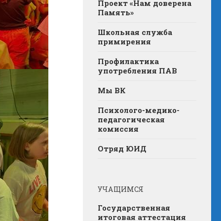
Проект «Нам доверена
Память»
Школьная служба
примирения
Профилактика
употребления ПАВ
Мы ВК
Психолого-медико-
педагогическая
комиссия
Отряд ЮИД
УЧАЩИМСЯ
Государственная
итоговая аттестация