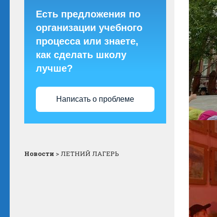
Есть предложения по
организации учебного
процесса или знаете,
как сделать школу
лучше?
Написать о проблеме
Новости
>
ЛЕТНИЙ ЛАГЕРЬ