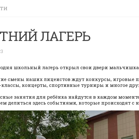
СТИ
ТНИЙ ЛАГЕРЬ
23
егодня школьный лагерь открыл свои двери мальчишка
ние смены наших лицеистов ждут конкурсы, игровые 
-классы, концерты, спортивные турниры и многое друг
сные занятия для ребёнка найдутся в каждом моменте
ем делиться здесь событиями, которые происходят с н