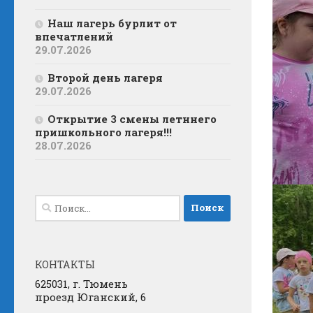
Наш лагерь бурлит от
впечатлений
29.07.2026
Второй день лагеря
29.07.2026
Открытие 3 смены летннего
пришкольного лагеря!!!
28.07.2026
Найти:
КОНТАКТЫ
625031, г. Тюмень
проезд Юганский, 6