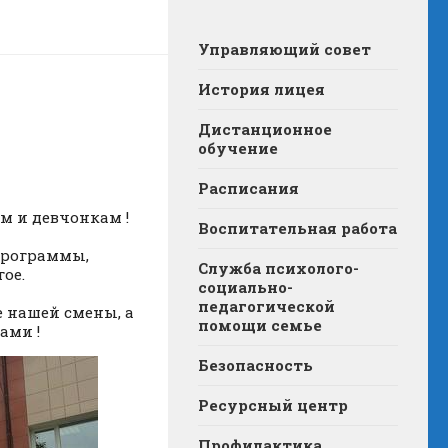
Управляющий совет
История лицея
Дистанционное
обучение
Расписания
м и девчонкам !
Воспитательная работа
программы,
Служба психолого-
ое.
социально-
педагогической
 нашей смены, а
помощи семье
ами !
Безопасность
Ресурсный центр
Профилактика