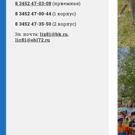
8 3452 47-03-08
(приемная)
8 3452 47-00-44
(1 корпус)
8 3452 47-35-50
(2 корпус)
Эл. почта:
liz81@bk.ru
,
lic81@obl72.ru