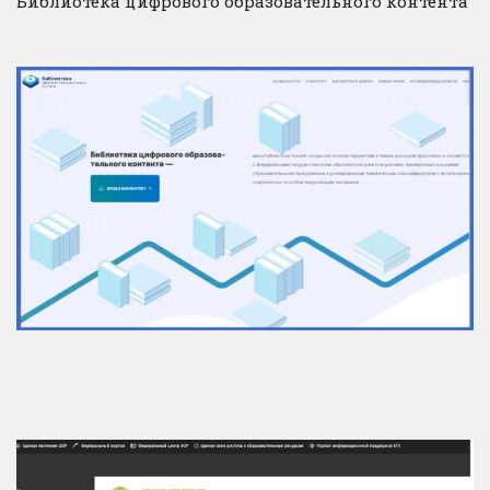
Библиотека цифрового образовательного контента