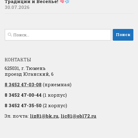
Традиции и Веселье!
30.07.2026
Найти:
КОНТАКТЫ
625031, г. Тюмень
проезд Юганский, 6
8 3452 47-03-08
(приемная)
8 3452 47-00-44
(1 корпус)
8 3452 47-35-50
(2 корпус)
Эл. почта:
liz81@bk.ru
,
lic81@obl72.ru