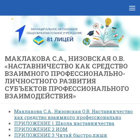
Skip to content
МАКЛАКОВА С.А., НИЗОВСКАЯ О.В.
«НАСТАВНИЧЕСТВО КАК СРЕДСТВО
ВЗАИМНОГО ПРОФЕССИОНАЛЬНО-
ЛИЧНОСТНОГО РАЗВИТИЯ
СУБЪЕКТОВ ПРОФЕССИОНАЛЬНОГО
ВЗАИМОДЕЙСТВИЯ»
Маклакова С.А., Низовская О.В. Наставничество
как средство взаимного профессионально
ПРИЛОЖЕНИЕ 1 Школа наставничества
ПРИЛОЖЕНИЕ 2 ИОМ
ПРИЛОЖЕНИЕ 3 Читай быстро,пиши