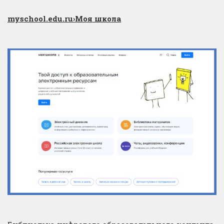
myschool.edu.ru
›Моя школа