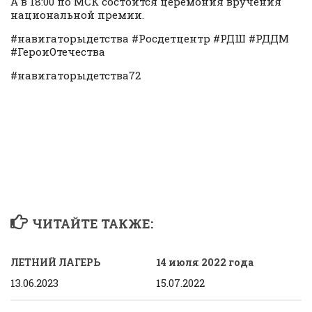
А в 18:00 по МСК состоится церемония вручения
национальной премии.
#навигаторыдетства #Росдетцентр #РДШ #РДДМ
#ГероиОтечества
#навигаторыдетства72
ЧИТАЙТЕ ТАКЖЕ:
ЛЕТНИЙ ЛАГЕРЬ
14 июля 2022 года
13.06.2023
15.07.2022