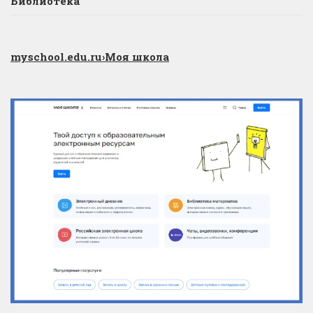
Библиотека
myschool.edu.ru
›Моя школа