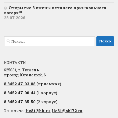
Открытие 3 смены летннего пришкольного
лагеря!!!
28.07.2026
Найти:
КОНТАКТЫ
625031, г. Тюмень
проезд Юганский, 6
8 3452 47-03-08
(приемная)
8 3452 47-00-44
(1 корпус)
8 3452 47-35-50
(2 корпус)
Эл. почта:
liz81@bk.ru
,
lic81@obl72.ru