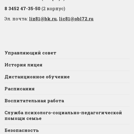
8 3452 47-35-50
(2 корпус)
Эл. почта:
liz81@bk.ru
,
lic81@obl72.ru
Управляющий совет
История лицея
Дистанционное обучение
Расписания
Воспитательная работа
Служба психолого-социально-педагогической
помощи семье
Безопасность