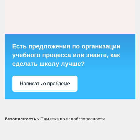
Есть предложения по организации
учебного процесса или знаете, как
сделать школу лучше?
Написать о проблеме
Безопасность
>
Памятка по велобезопасности