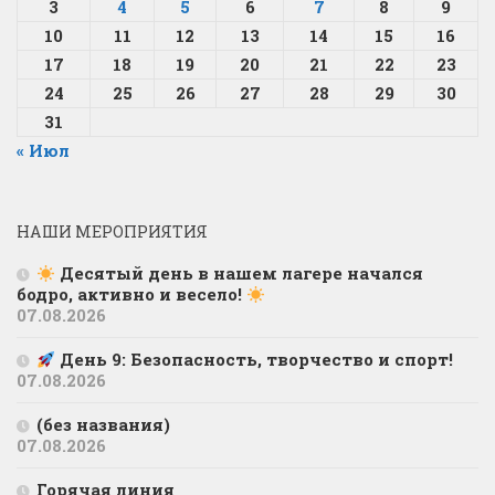
3
4
5
6
7
8
9
10
11
12
13
14
15
16
17
18
19
20
21
22
23
24
25
26
27
28
29
30
31
« Июл
НАШИ МЕРОПРИЯТИЯ
Десятый день в нашем лагере начался
бодро, активно и весело!
07.08.2026
День 9: Безопасность, творчество и спорт!
07.08.2026
(без названия)
07.08.2026
Горячая линия