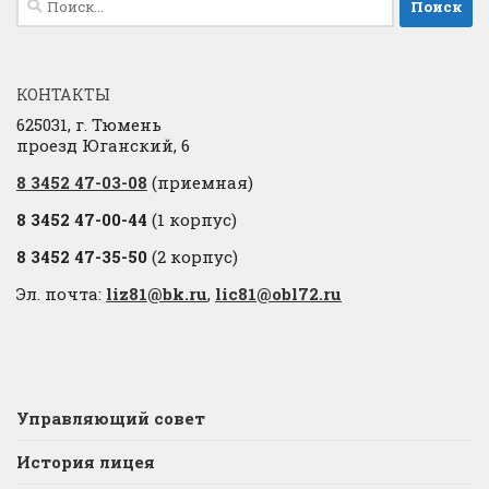
КОНТАКТЫ
625031, г. Тюмень
проезд Юганский, 6
8 3452 47-03-08
(приемная)
8 3452 47-00-44
(1 корпус)
8 3452 47-35-50
(2 корпус)
Эл. почта:
liz81@bk.ru
,
lic81@obl72.ru
Управляющий совет
История лицея