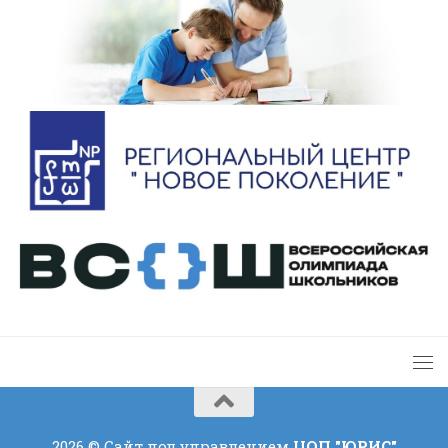
2026 © Сайт под управлением
ЦОП "ЮРИС"