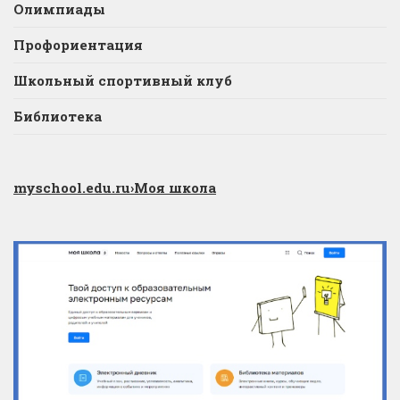
Олимпиады
Профориентация
Школьный спортивный клуб
Библиотека
myschool.edu.ru
›Моя школа