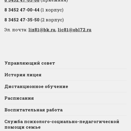
8 3452 47-00-44
(1 корпус)
8 3452 47-35-50
(2 корпус)
Эл. почта:
liz81@bk.ru
,
lic81@obl72.ru
Управляющий совет
История лицея
Дистанционное обучение
Расписания
Воспитательная работа
Служба психолого-социально-педагогической
помощи семье