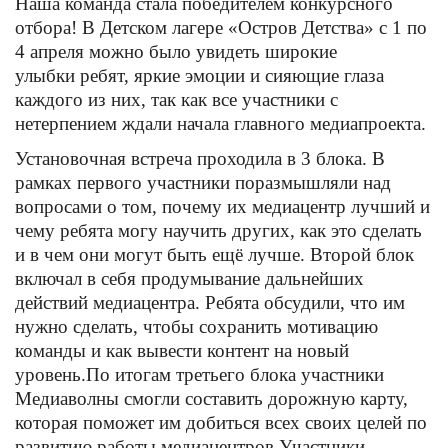
Наша команда стала победителем конкурсного
отбора! В Детском лагере «Остров Детства» с 1 по
4 апреля можно было увидеть широкие
улыбки ребят, яркие эмоции и сияющие глаза
каждого из них, так как все участники с
нетерпением ждали начала главного медиапроекта.
Установочная встреча проходила в 3 блока. В
рамках первого участники поразмышляли над
вопросами о том, почему их медиацентр лучший и
чему ребята могу научить других, как это сделать
и в чем они могут быть ещё лучше. Второй блок
включал в себя продумывание дальнейших
действий медиацентра. Ребята обсудили, что им
нужно сделать, чтобы сохранить мотивацию
команды и как вывести контент на новый
уровень.
По итогам третьего блока участники
Медиаволны смогли составить дорожную карту,
которая поможет им добиться всех своих целей по
развитию работы медиацентров.
Участники