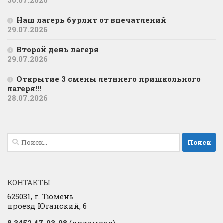
30.07.2026
Наш лагерь бурлит от впечатлений
29.07.2026
Второй день лагеря
29.07.2026
Открытие 3 смены летннего пришкольного
лагеря!!!
28.07.2026
Найти:
КОНТАКТЫ
625031, г. Тюмень
проезд Юганский, 6
8 3452 47-03-08
(приемная)