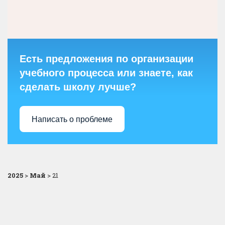
Есть предложения по организации
учебного процесса или знаете, как
сделать школу лучше?
Написать о проблеме
2025
>
Май
>
21