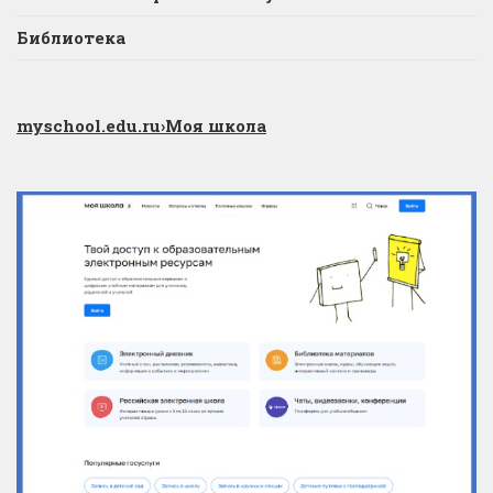
Библиотека
myschool.edu.ru
›Моя школа