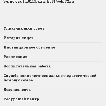
Эл. почта:
liz81@bk.ru
,
lic81@obl72.ru
Управляющий совет
История лицея
Дистанционное обучение
Расписания
Воспитательная работа
Служба психолого-социально-педагогической
помощи семье
Безопасность
Ресурсный центр