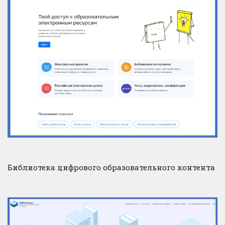
Библиотека цифрового образовательного контента