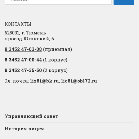
КОНТАКТЫ
625031, г. Тюмень
проезд Юганский, 6
8 3452 47-03-08
(приемная)
8 3452 47-00-44
(1 корпус)
8 3452 47-35-50
(2 корпус)
Эл. почта:
liz81@bk.ru
,
lic81@obl72.ru
Управляющий совет
История лицея