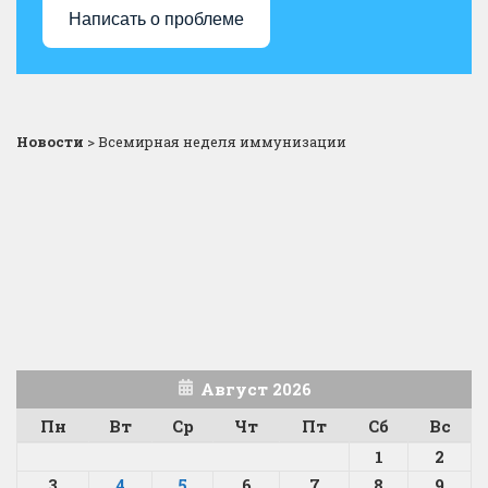
Написать о проблеме
Новости
>
Всемирная неделя иммунизации
Август 2026
Пн
Вт
Ср
Чт
Пт
Сб
Вс
1
2
3
4
5
6
7
8
9