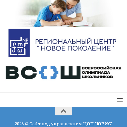
2026 © Сайт под управлением
ЦОП "ЮРИС"