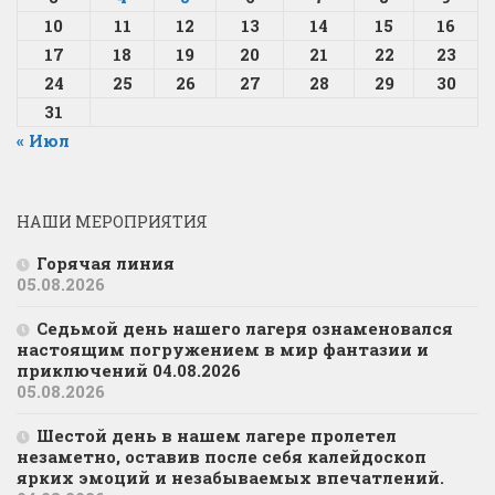
10
11
12
13
14
15
16
17
18
19
20
21
22
23
24
25
26
27
28
29
30
31
« Июл
НАШИ МЕРОПРИЯТИЯ
Горячая линия
05.08.2026
Седьмой день нашего лагеря ознаменовался
настоящим погружением в мир фантазии и
приключений 04.08.2026
05.08.2026
Шестой день в нашем лагере пролетел
незаметно, оставив после себя калейдоскоп
ярких эмоций и незабываемых впечатлений.